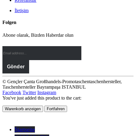
Referanslar
İletişim
Folgen
Abone olarak, Bizden Haberdar olun
© Gençler Çanta Großhandels-Promotaschentaschenhersteller,
Taschenhersteller Bayrampaşa ISTANBUL
Facebook
Twitter
Instagram
You've just added this product to the cart:
Warenkorb anzeigen
Fortfahren
Startseite