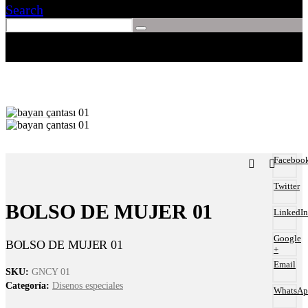
Search
Faceboo
Twitter
BOLSO DE MUJER 01
LinkedIn
Google
BOLSO DE MUJER 01
+
Email
SKU:
GNCY 01
Categoría:
Disenos especiales
WhatsAp