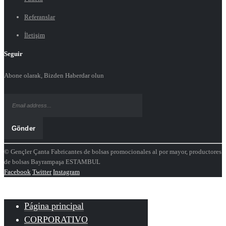
Referanslar
İletişim
Seguir
Abone olarak, Bizden Haberdar olun
© Gençler Çanta Fabricantes de bolsas promocionales al por mayor, productores
de bolsas Bayrampaşa ESTAMBUL
Facebook
Twitter
Instagram
Página principal
CORPORATIVO