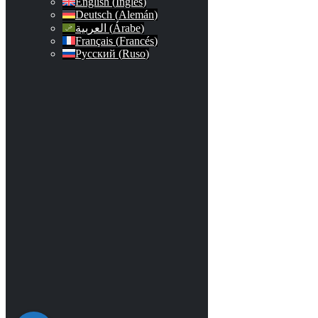
English
(
Inglés
)
Deutsch
(
Alemán
)
العربية
(
Árabe
)
Français
(
Francés
)
Русский
(
Ruso
)