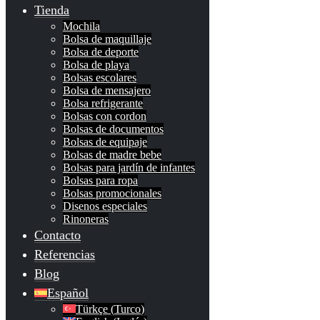
Tienda
Mochila
Bolsa de maquillaje
Bolsa de deporte
Bolsa de playa
Bolsas escolares
Bolsa de mensajero
Bolsa refrigerante
Bolsas con cordon
Bolsas de documentos
Bolsas de equipaje
Bolsas de madre bebe
Bolsas para jardín de infantes
Bolsas para ropa
Bolsas promocionales
Disenos especiales
Rinoneras
Contacto
Referencias
Blog
Español
Türkçe
(
Turco
)