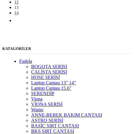
12
13
14
KATAGORİLER
Fudela
BOGOTA SERİSİ
CALİSTA SERİSİ
HOSE SERİSİ
Laptop Çantası 13" 14"
Laptop Çantası 15.6"
SERENDİP
Viona
VİONA SERİSİ
Wamo
ANNE-BEBEK BAKIM ÇANTASI
ASTRO SERİSİ
BASİC SIRT ÇANTASI
BKS SIRT ÇANTASI