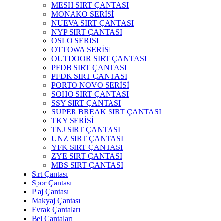
MESH SIRT ÇANTASI
MONAKO SERİSİ
NUEVA SIRT ÇANTASI
NYP SIRT ÇANTASI
OSLO SERİSİ
OTTOWA SERİSİ
OUTDOOR SIRT ÇANTASI
PFDB SIRT ÇANTASI
PFDK SIRT ÇANTASI
PORTO NOVO SERİSİ
SOHO SIRT ÇANTASI
SSY SIRT ÇANTASI
SUPER BREAK SIRT ÇANTASI
TKY SERİSİ
TNJ SIRT ÇANTASI
UNZ SIRT ÇANTASI
YFK SIRT ÇANTASI
ZYE SIRT ÇANTASI
MBS SIRT ÇANTASI
Sırt Çantası
Spor Çantası
Plaj Çantası
Makyaj Çantası
Evrak Çantaları
Bel Çantaları