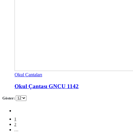
Okul Çantaları
Okul Çantası GNCU 1142
Göster:
1
2
…