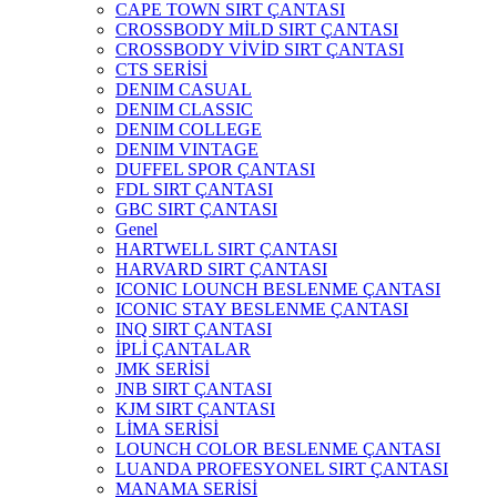
CAPE TOWN SIRT ÇANTASI
CROSSBODY MİLD SIRT ÇANTASI
CROSSBODY VİVİD SIRT ÇANTASI
CTS SERİSİ
DENIM CASUAL
DENIM CLASSIC
DENIM COLLEGE
DENIM VINTAGE
DUFFEL SPOR ÇANTASI
FDL SIRT ÇANTASI
GBC SIRT ÇANTASI
Genel
HARTWELL SIRT ÇANTASI
HARVARD SIRT ÇANTASI
ICONIC LOUNCH BESLENME ÇANTASI
ICONIC STAY BESLENME ÇANTASI
INQ SIRT ÇANTASI
İPLİ ÇANTALAR
JMK SERİSİ
JNB SIRT ÇANTASI
KJM SIRT ÇANTASI
LİMA SERİSİ
LOUNCH COLOR BESLENME ÇANTASI
LUANDA PROFESYONEL SIRT ÇANTASI
MANAMA SERİSİ