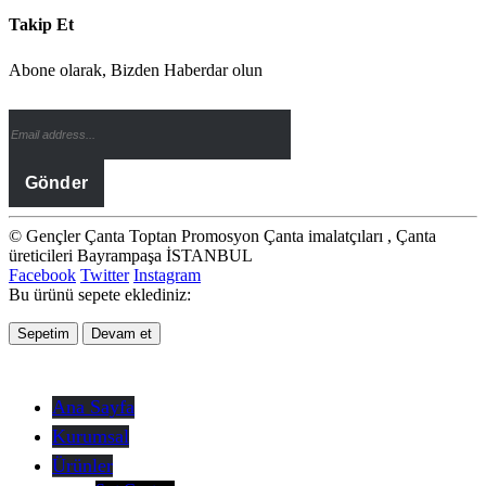
Takip Et
Abone olarak, Bizden Haberdar olun
© Gençler Çanta Toptan Promosyon Çanta imalatçıları , Çanta
üreticileri Bayrampaşa İSTANBUL
Facebook
Twitter
Instagram
Bu ürünü sepete eklediniz:
Sepetim
Devam et
Ana Sayfa
Kurumsal
Ürünler