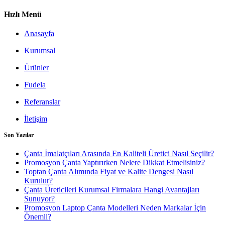
Hızlı Menü
Anasayfa
Kurumsal
Ürünler
Fudela
Referanslar
İletişim
Son Yazılar
Çanta İmalatçıları Arasında En Kaliteli Üretici Nasıl Seçilir?
Promosyon Çanta Yaptırırken Nelere Dikkat Etmelisiniz?
Toptan Çanta Alımında Fiyat ve Kalite Dengesi Nasıl
Kurulur?
Çanta Üreticileri Kurumsal Firmalara Hangi Avantajları
Sunuyor?
Promosyon Laptop Çanta Modelleri Neden Markalar İçin
Önemli?