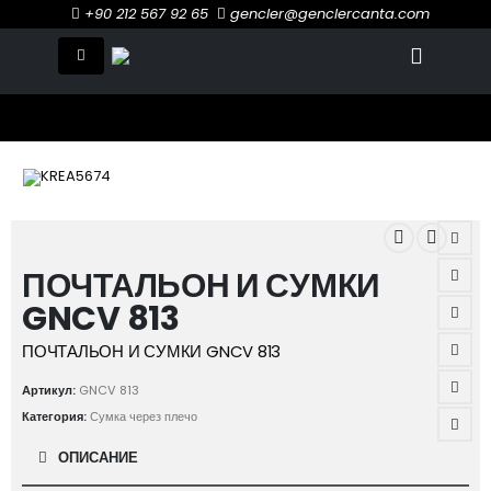
+90 212 567 92 65
gencler@genclercanta.com
ПОЧТАЛЬОН И СУМКИ
GNCV 813
ПОЧТАЛЬОН И СУМКИ GNCV 813
Артикул:
GNCV 813
Категория:
Сумка через плечо
ОПИСАНИЕ