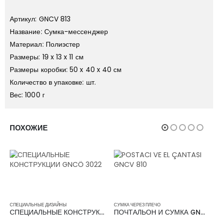
Артикул: GNCV 813
Название: Сумка-мессенджер
Материал: Полиэстер
Размеры: 19 x 13 x 11 см
Размеры коробки: 50 x 40 x 40 см
Количество в упаковке: шт.
Вес: 1000 г
ПОХОЖИЕ
ЬНЫЕ ДИЗАЙНЫ
СУМКА ЧЕРЕЗ ПЛЕЧО
РЮКЗАК
СПЕЦИАЛЬНЫЕ КОНСТРУКЦИИ GNCÖ 3022
ПОЧТАЛЬОН И СУМКА GNCV 810
РЮКЗАК 