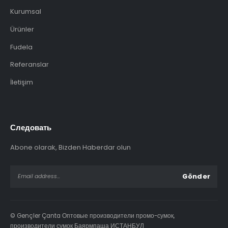
Kurumsal
Ürünler
Fudela
Referanslar
İletişim
Следовать
Abone olarak, Bizden Haberdar olun
© Gençler Çanta Оптовые производители промо-сумок,
производители сумок Баярмпаша ИСТАНБУЛ