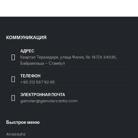
КОММУНИКАЦИЯ
АДРЕС
Квартал Теразидере, улица Филиз, №: 197/A 34035,
Байрампаша – Стамбул
ТЕЛЕФОН
+90 212 567 92 65
ЭЛЕКТРОННАЯ ПОЧТА
gencler@genclercanta.com
Быстрое меню
Anasayfa