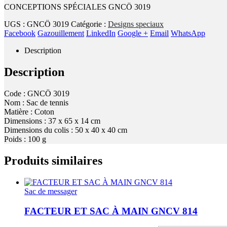
CONCEPTIONS SPÉCIALES GNCÖ 3019
UGS :
GNCÖ 3019
Catégorie :
Designs speciaux
Facebook
Gazouillement
LinkedIn
Google +
Email
WhatsApp
Description
Description
Code : GNCÖ 3019
Nom : Sac de tennis
Matière : Coton
Dimensions : 37 x 65 x 14 cm
Dimensions du colis : 50 x 40 x 40 cm
Poids : 100 g
Produits similaires
Sac de messager
FACTEUR ET SAC À MAIN GNCV 814