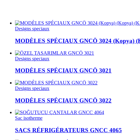
Designs speciaux
MODÈLES SPÉCIAUX GNCÖ 3024 (Kopya) (Ko
Designs speciaux
MODÈLES SPÉCIAUX GNCÖ 3021
Designs speciaux
MODÈLES SPÉCIAUX GNCÖ 3022
Sac isotherme
SACS RÉFRIGÉRATEURS GNCC 4065