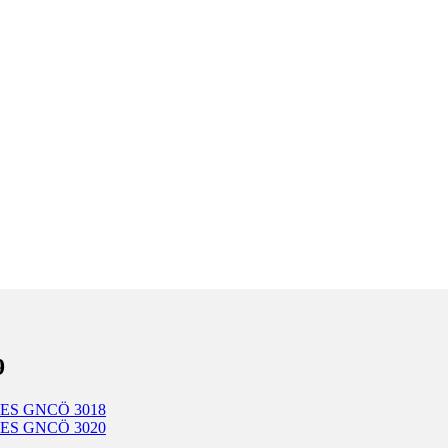
9
ES GNCÖ 3018
ES GNCÖ 3020