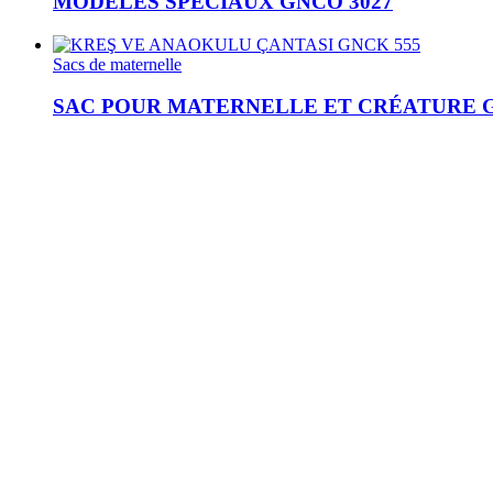
MODÈLES SPÉCIAUX GNCÖ 3027
Sacs de maternelle
SAC POUR MATERNELLE ET CRÉATURE G