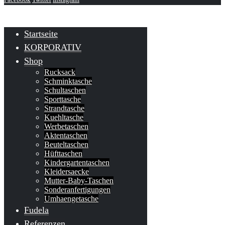
Startseite
KORPORATIV
Shop
Rucksack
Schminktasche
Schultaschen
Sporttasche
Strandtasche
Kuehltasche
Werbetaschen
Aktentaschen
Beuteltaschen
Hüfttaschen
Kindergartentaschen
Kleidersaecke
Mutter-Baby-Taschen
Sonderanfertigungen
Umhaengetasche
Fudela
Referenzen