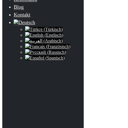
Blog
Kontakt
Deutsch
Türkçe
(
Türkisch
)
English
(
Englisch
)
العربية
(
Arabisch
)
Français
(
Französisch
)
Русский
(
Russisch
)
Español
(
Spanisch
)