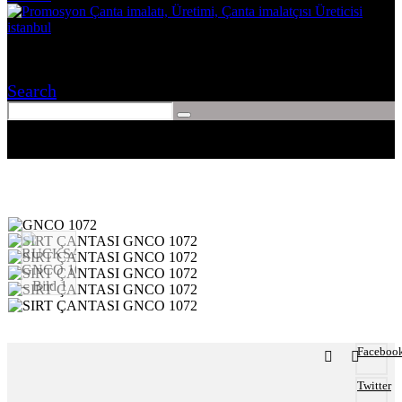
Search
Faceboo
Twitter