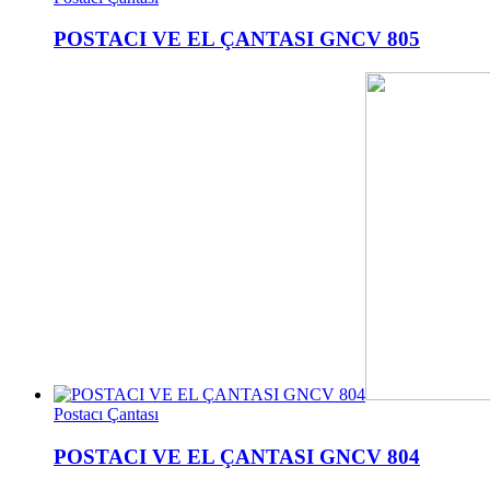
POSTACI VE EL ÇANTASI GNCV 805
Postacı Çantası
POSTACI VE EL ÇANTASI GNCV 804