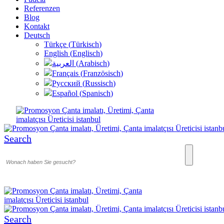
Referenzen
Blog
Kontakt
Deutsch
Türkçe
(
Türkisch
)
English
(
Englisch
)
العربية
(
Arabisch
)
Français
(
Französisch
)
Русский
(
Russisch
)
Español
(
Spanisch
)
Search
Search