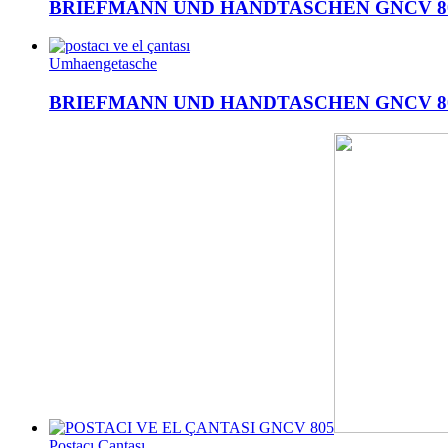
BRIEFMANN UND HANDTASCHEN GNCV 8
Umhaengetasche
BRIEFMANN UND HANDTASCHEN GNCV 8
Postacı Çantası