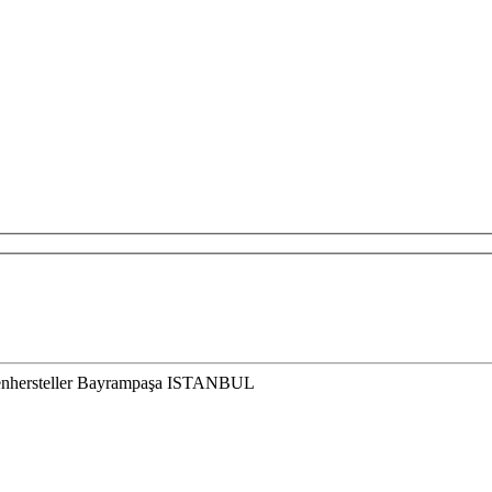
chenhersteller Bayrampaşa ISTANBUL