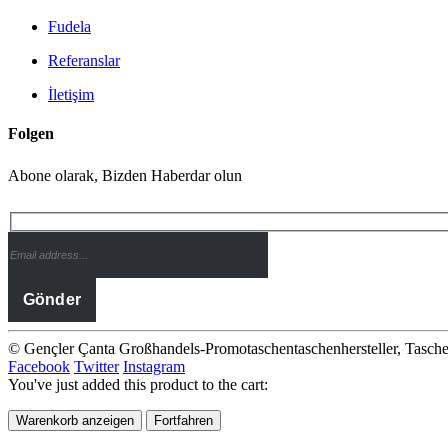
Fudela
Referanslar
İletişim
Folgen
Abone olarak, Bizden Haberdar olun
© Gençler Çanta Großhandels-Promotaschentaschenhersteller, Tas
Facebook
Twitter
Instagram
You've just added this product to the cart:
Warenkorb anzeigen
Fortfahren