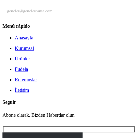
CORREO ELECTRÓNICO
gencler@genclercanta.com
Menú rápido
Anasayfa
Kurumsal
Ürünler
Fudela
Referanslar
İletişim
Seguir
Abone olarak, Bizden Haberdar olun