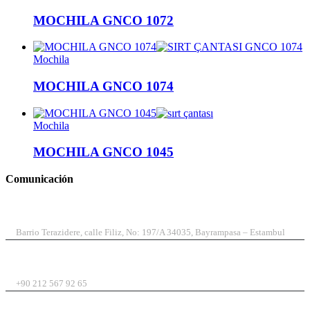
MOCHILA GNCO 1072
Mochila
MOCHILA GNCO 1074
Mochila
MOCHILA GNCO 1045
Comunicación
DIRECCIÓN
Barrio Terazidere, calle Filiz, No: 197/A 34035, Bayrampasa – Estambul
TELÉFONO
+90 212 567 92 65