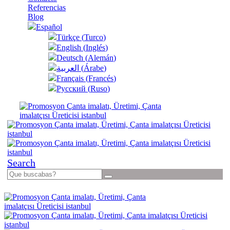
Referencias
Blog
Español
Türkçe
(
Turco
)
English
(
Inglés
)
Deutsch
(
Alemán
)
العربية
(
Árabe
)
Français
(
Francés
)
Русский
(
Ruso
)
Search