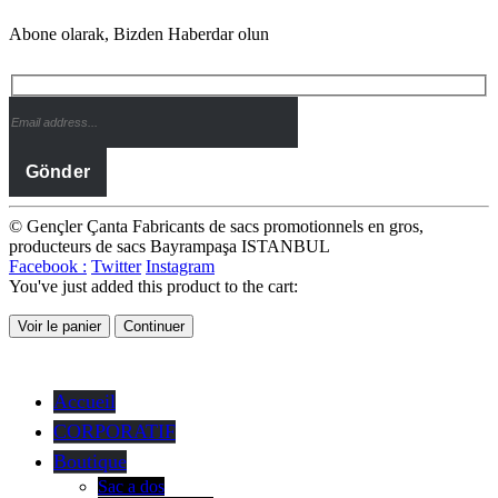
Abone olarak, Bizden Haberdar olun
© Gençler Çanta Fabricants de sacs promotionnels en gros,
producteurs de sacs Bayrampaşa ISTANBUL
Facebook :
Twitter
Instagram
You've just added this product to the cart:
Voir le panier
Continuer
Accueil
CORPORATIF
Boutique
Sac a dos