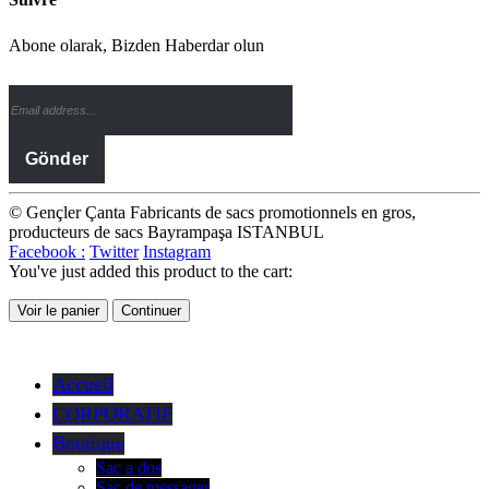
Abone olarak, Bizden Haberdar olun
© Gençler Çanta Fabricants de sacs promotionnels en gros,
producteurs de sacs Bayrampaşa ISTANBUL
Facebook :
Twitter
Instagram
You've just added this product to the cart:
Voir le panier
Continuer
Accueil
CORPORATIF
Boutique
Sac a dos
Sac de messager