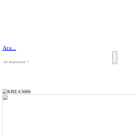
Ara...