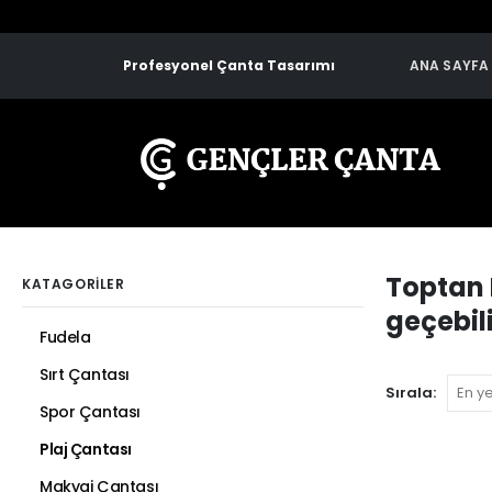
Profesyonel Çanta Tasarımı
ANA SAYFA
Toptan 
KATAGORİLER
geçebili
Fudela
Sırt Çantası
Sırala:
Spor Çantası
Plaj Çantası
Makyaj Çantası