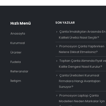
Hızlı Menü
SON YAZILAR
Çanta İmalatçıları Arasında En
Anasayfa
Kaliteli Üretici Nasıl Seçilir?
Kurumsal
Promosyon Çanta Yaptırırken
Nelere Dikkat Etmelisiniz?
Ürünler
Toptan Çanta Alımında Fiyat v
Fudela
Kalite Dengesi Nasıl Kurulur?
Referanslar
Çanta Üreticileri Kurumsal
İletişim
Firmalara Hangi Avantajları
Sunuyor?
Promosyon Laptop Çanta
Modelleri Neden Markalar İçin