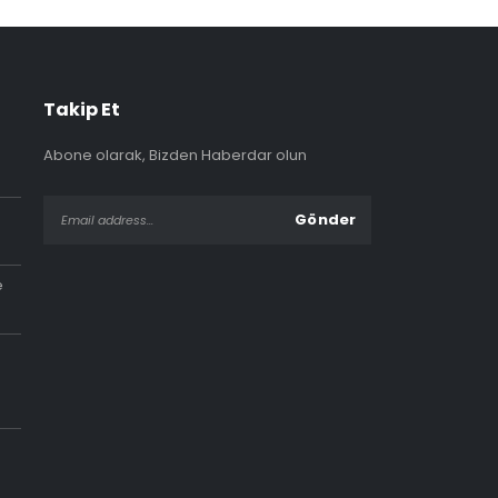
Takip Et
Abone olarak, Bizden Haberdar olun
e