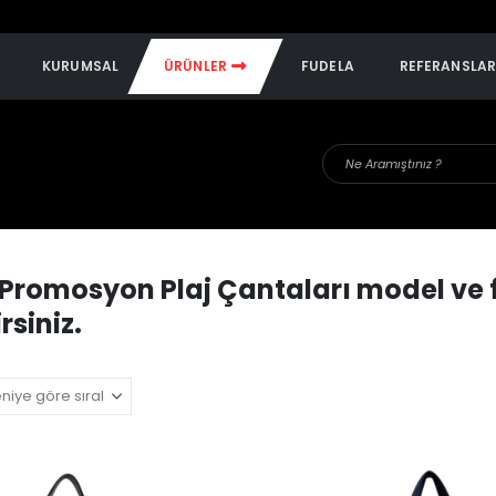
KURUMSAL
ÜRÜNLER
FUDELA
REFERANSLA
Promosyon Plaj Çantaları
model ve fi
rsiniz.