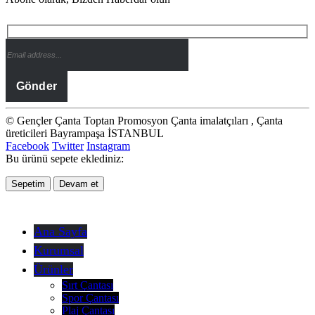
© Gençler Çanta Toptan Promosyon Çanta imalatçıları , Çanta
üreticileri Bayrampaşa İSTANBUL
Facebook
Twitter
Instagram
Bu ürünü sepete eklediniz:
Sepetim
Devam et
Ana Sayfa
Kurumsal
Ürünler
Sırt Çantası
Spor Çantası
Plaj Çantası