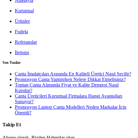
Anasayfa
Kurumsal
Ürünler
Fudela
Referanslar
İletişim
Son Yazılar
Çanta İmalatçıları Arasında En Kaliteli Üretici Nasıl Seçilir?
Promosyon Çanta Yaptırırken Nelere Dikkat Etmelisiniz?
Toptan Çanta Alımında Fiyat ve Kalite Dengesi Nasıl
Kurulur?
Çanta Üreticileri Kurumsal Firmalara Hangi Avantajları
Sunuyor?
Promosyon Laptop Çanta Modelleri Neden Markalar İçin
Önemli?
Takip Et
Abone olarak, Bizden Haberdar olun