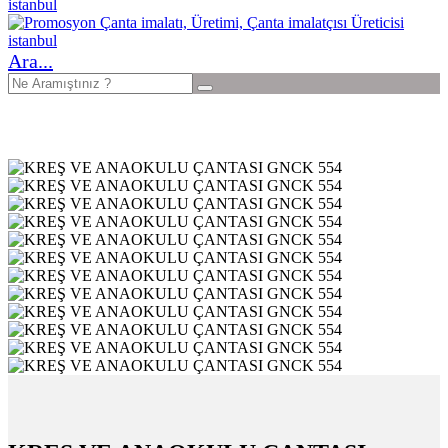
Ara...