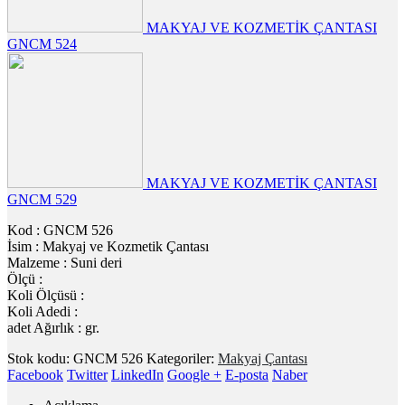
MAKYAJ VE KOZMETİK ÇANTASI
GNCM 524
MAKYAJ VE KOZMETİK ÇANTASI
GNCM 529
Kod : GNCM 526
İsim : Makyaj ve Kozmetik Çantası
Malzeme : Suni deri
Ölçü :
Koli Ölçüsü :
Koli Adedi :
adet Ağırlık : gr.
Stok kodu:
GNCM 526
Kategoriler:
Makyaj Çantası
Facebook
Twitter
LinkedIn
Google +
E-posta
Naber