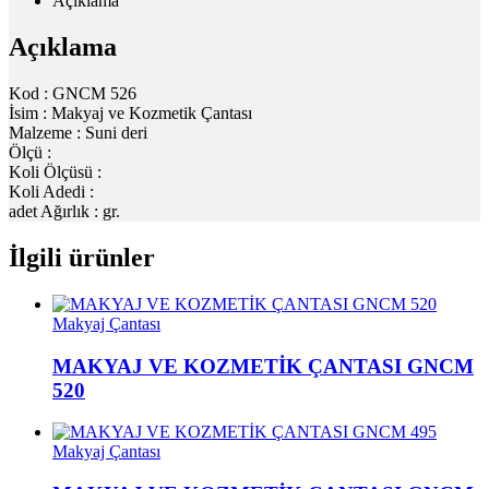
Açıklama
Açıklama
Kod : GNCM 526
İsim : Makyaj ve Kozmetik Çantası
Malzeme : Suni deri
Ölçü :
Koli Ölçüsü :
Koli Adedi :
adet Ağırlık : gr.
İlgili ürünler
Makyaj Çantası
MAKYAJ VE KOZMETİK ÇANTASI GNCM
520
Makyaj Çantası