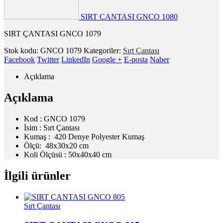
SIRT ÇANTASI GNCO 1080
SIRT ÇANTASI GNCO 1079
Stok kodu:
GNCO 1079
Kategoriler:
Sırt Çantası
Facebook
Twitter
LinkedIn
Google +
E-posta
Naber
Açıklama
Açıklama
Kod : GNCO 1079
İsim : Sırt Çantası
Kumaş : 420 Denye Polyester Kumaş
Ölçü: 48x30x20 cm
Koli Ölçüsü : 50x40x40 cm
İlgili ürünler
Sırt Çantası