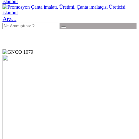
Ara...