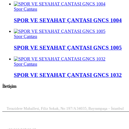
Spor Çantası
SPOR VE SEYAHAT ÇANTASI GNCS 1004
Spor Çantası
SPOR VE SEYAHAT ÇANTASI GNCS 1005
Spor Çantası
SPOR VE SEYAHAT ÇANTASI GNCS 1032
İletişim
ADRES
Terazidere Mahallesi, Filiz Sokak, No:197/A 34035, Bayrampaşa – İstanbul
TELEFON