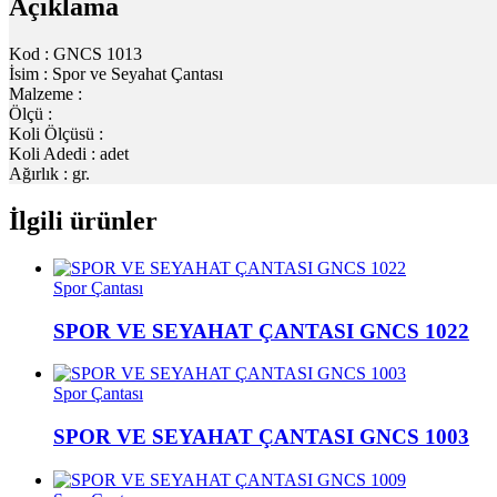
Açıklama
Kod : GNCS 1013
İsim : Spor ve Seyahat Çantası
Malzeme :
Ölçü :
Koli Ölçüsü :
Koli Adedi : adet
Ağırlık : gr.
İlgili ürünler
Spor Çantası
SPOR VE SEYAHAT ÇANTASI GNCS 1022
Spor Çantası
SPOR VE SEYAHAT ÇANTASI GNCS 1003