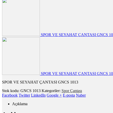
SPOR VE SEYAHAT ÇANTASI GNCS 10
SPOR VE SEYAHAT ÇANTASI GNCS 10
SPOR VE SEYAHAT ÇANTASI GNCS 1013
Stok kodu:
GNCS 1013
Kategoriler:
Spor Çantası
Facebook
Twitter
LinkedIn
Google +
E-posta
Naber
Açıklama