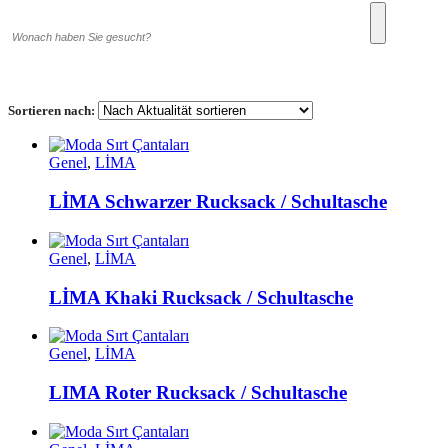
Sortieren nach:
Genel
,
LİMA
LİMA Schwarzer Rucksack / Schultasche
Genel
,
LİMA
LİMA Khaki Rucksack / Schultasche
Genel
,
LİMA
LIMA Roter Rucksack / Schultasche