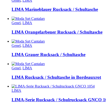
Genel
,
LİMA
LIMA Marineblauer Rucksack / Schultasche
Genel
,
LİMA
LIMA Orangefarbener Rucksack / Schultasche
Genel
,
LİMA
LIMA Grauer Rucksack / Schultasche
Genel
,
LİMA
LIMA Rucksack / Schultasche in Bordeauxrot
LİMA
LIMA-Serie Rucksack / Schulrucksack GNCO 1