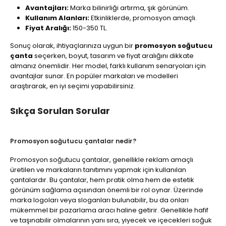
Avantajları:
Marka bilinirliği artırma, şık görünüm.
Kullanım Alanları:
Etkinliklerde, promosyon amaçlı.
Fiyat Aralığı:
150-350 TL.
Sonuç olarak, ihtiyaçlarınıza uygun bir
promosyon soğutucu
çanta
seçerken, boyut, tasarım ve fiyat aralığını dikkate
almanız önemlidir. Her model, farklı kullanım senaryoları için
avantajlar sunar. En popüler markaları ve modelleri
araştırarak, en iyi seçimi yapabilirsiniz.
Sıkça Sorulan Sorular
Promosyon soğutucu çantalar nedir?
Promosyon soğutucu çantalar, genellikle reklam amaçlı
üretilen ve markaların tanıtımını yapmak için kullanılan
çantalardır. Bu çantalar, hem pratik olma hem de estetik
görünüm sağlama açısından önemli bir rol oynar. Üzerinde
marka logoları veya sloganları bulunabilir, bu da onları
mükemmel bir pazarlama aracı haline getirir. Genellikle hafif
ve taşınabilir olmalarının yanı sıra, yiyecek ve içecekleri soğuk