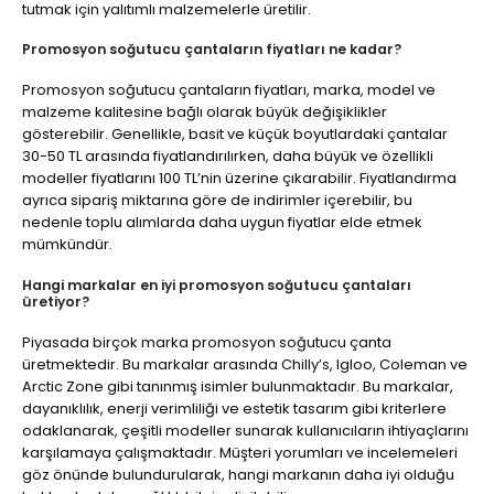
tutmak için yalıtımlı malzemelerle üretilir.
Promosyon soğutucu çantaların fiyatları ne kadar?
Promosyon soğutucu çantaların fiyatları, marka, model ve
malzeme kalitesine bağlı olarak büyük değişiklikler
gösterebilir. Genellikle, basit ve küçük boyutlardaki çantalar
30-50 TL arasında fiyatlandırılırken, daha büyük ve özellikli
modeller fiyatlarını 100 TL’nin üzerine çıkarabilir. Fiyatlandırma
ayrıca sipariş miktarına göre de indirimler içerebilir, bu
nedenle toplu alımlarda daha uygun fiyatlar elde etmek
mümkündür.
Hangi markalar en iyi promosyon soğutucu çantaları
üretiyor?
Piyasada birçok marka promosyon soğutucu çanta
üretmektedir. Bu markalar arasında Chilly’s, Igloo, Coleman ve
Arctic Zone gibi tanınmış isimler bulunmaktadır. Bu markalar,
dayanıklılık, enerji verimliliği ve estetik tasarım gibi kriterlere
odaklanarak, çeşitli modeller sunarak kullanıcıların ihtiyaçlarını
karşılamaya çalışmaktadır. Müşteri yorumları ve incelemeleri
göz önünde bulundurularak, hangi markanın daha iyi olduğu