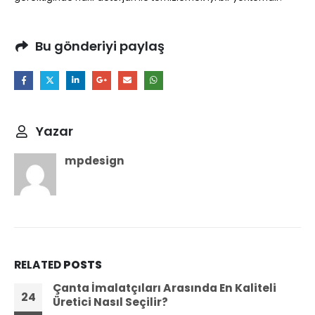
Bu gönderiyi paylaş
Yazar
mpdesign
RELATED
POSTS
Çanta İmalatçıları Arasında En Kaliteli
24
Üretici Nasıl Seçilir?