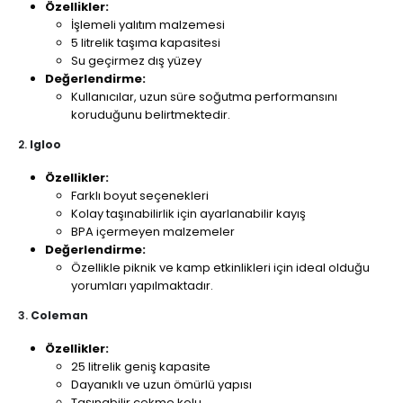
Özellikler:
İşlemeli yalıtım malzemesi
5 litrelik taşıma kapasitesi
Su geçirmez dış yüzey
Değerlendirme:
Kullanıcılar, uzun süre soğutma performansını
koruduğunu belirtmektedir.
2.
Igloo
Özellikler:
Farklı boyut seçenekleri
Kolay taşınabilirlik için ayarlanabilir kayış
BPA içermeyen malzemeler
Değerlendirme:
Özellikle piknik ve kamp etkinlikleri için ideal olduğu
yorumları yapılmaktadır.
3.
Coleman
Özellikler:
25 litrelik geniş kapasite
Dayanıklı ve uzun ömürlü yapısı
Taşınabilir çekme kolu