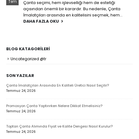
Tem
Çanta seçimi, hem işlevselliği hem de estetiği
açısından önemli bir karardır. Bu nedenle, Çanta
İmalatçıları arasında en kalitelisini seçmek, hem...
DAHA FAZLA OKU
BLOG KATAGORILERI
Uncategorized @tr
SON YAZILAR
Çanta İmalatçıları Arasında En Kaliteli Üretici Nasıl Seçilir?
Temmuz 24, 2026
Promosyon Çanta Yaptırırken Nelere Dikkat Etmelisiniz?
Temmuz 24, 2026
Toptan Çanta Alımında Fiyat ve Kalite Dengesi Nasıl Kurulur?
Temmuz 24, 2026