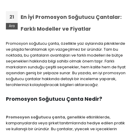
En İyi Promosyon Soğutucu Çantalar:
21
Ara
Farklı Modeller ve Fiyatlar
Promosyon soğutucu çanta, özellikle yaz aylarında pikniklerde
ve plajda ferahlamak için vazgeçilmez bir üründür. Tam bu
noktada, bu çantaların avantajları ve farklı modelleri ile bütçe
seçenekleri hakkında bilgi sahibi olmak önem taşır. Farklı
markaların sunduğu çeşitli seçenekler, hem kalite hem de fiyat
açısından geniş bir yelpaze sunar. Bu yazıda, en iyi promosyon
soğutucu çantalar hakkında detaylı bir inceleme yaparak,
tercihlerinizi kolaylaştıracak bilgileri aktaracağız.
Promosyon Soğutucu Çanta Nedir?
Promosyon soğutucu çanta
, genellikle etkinliklerde,
kampanyalarda veya şirket tanıtımlarında hediye edilen pratik
ve kullanışlı bir üründür. Bu çantalar, yiyecek ve içeceklerin