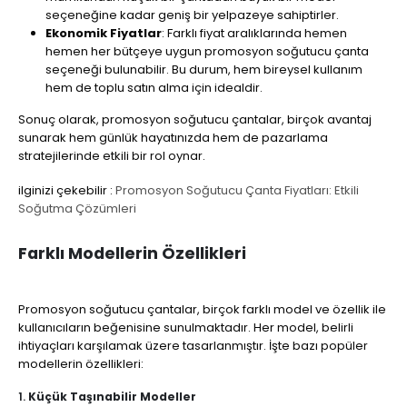
seçeneğine kadar geniş bir yelpazeye sahiptirler.
Ekonomik Fiyatlar
: Farklı fiyat aralıklarında hemen
hemen her bütçeye uygun promosyon soğutucu çanta
seçeneği bulunabilir. Bu durum, hem bireysel kullanım
hem de toplu satın alma için idealdir.
Sonuç olarak, promosyon soğutucu çantalar, birçok avantaj
sunarak hem günlük hayatınızda hem de pazarlama
stratejilerinde etkili bir rol oynar.
ilginizi çekebilir :
Promosyon Soğutucu Çanta Fiyatları: Etkili
Soğutma Çözümleri
Farklı Modellerin Özellikleri
Promosyon soğutucu çantalar, birçok farklı model ve özellik ile
kullanıcıların beğenisine sunulmaktadır. Her model, belirli
ihtiyaçları karşılamak üzere tasarlanmıştır. İşte bazı popüler
modellerin özellikleri:
1.
Küçük Taşınabilir Modeller