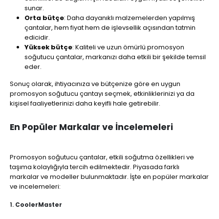
sunar.
Orta bütçe
: Daha dayanıklı malzemelerden yapılmış
çantalar, hem fiyat hem de işlevsellik açısından tatmin
edicidir.
Yüksek bütçe
: Kaliteli ve uzun ömürlü promosyon
soğutucu çantalar, markanızı daha etkili bir şekilde temsil
eder.
Sonuç olarak, ihtiyacınıza ve bütçenize göre en uygun
promosyon soğutucu çantayı seçmek, etkinliklerinizi ya da
kişisel faaliyetlerinizi daha keyifli hale getirebilir.
En Popüler Markalar ve İncelemeleri
Promosyon soğutucu çantalar, etkili soğutma özellikleri ve
taşıma kolaylığıyla tercih edilmektedir. Piyasada farklı
markalar ve modeller bulunmaktadır. İşte en popüler markalar
ve incelemeleri:
1.
CoolerMaster