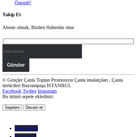
Önemli?
Takip Et
Abone olarak, Bizden Haberdar olun
© Gençler Çanta Toptan Promosyon Çanta imalatçıları , Çanta
üreticileri Bayrampaşa İSTANBUL
Facebook
Twitter
Instagram
Bu ürünü sepete eklediniz:
Sepetim
Devam et
Ana Sayfa
Kurumsal