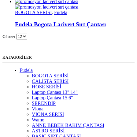
BOGOTA SERİSİ
,
Fudela
Fudela Bogota Lacivert Sırt Çantası
Göster:
KATAGORİLER
Fudela
BOGOTA SERİSİ
CALİSTA SERİSİ
HOSE SERİSİ
Laptop Çantası 13" 14"
Laptop Çantası 15.6"
SERENDİP
Viona
VİONA SERİSİ
Wamo
ANNE-BEBEK BAKIM ÇANTASI
ASTRO SERİSİ
BASİC SIRT ÇANTASI