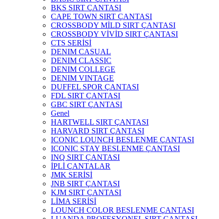
BKS SIRT ÇANTASI
CAPE TOWN SIRT ÇANTASI
CROSSBODY MİLD SIRT ÇANTASI
CROSSBODY VİVİD SIRT ÇANTASI
CTS SERİSİ
DENIM CASUAL
DENIM CLASSIC
DENIM COLLEGE
DENIM VINTAGE
DUFFEL SPOR ÇANTASI
FDL SIRT ÇANTASI
GBC SIRT ÇANTASI
Genel
HARTWELL SIRT ÇANTASI
HARVARD SIRT ÇANTASI
ICONIC LOUNCH BESLENME ÇANTASI
ICONIC STAY BESLENME ÇANTASI
INQ SIRT ÇANTASI
İPLİ ÇANTALAR
JMK SERİSİ
JNB SIRT ÇANTASI
KJM SIRT ÇANTASI
LİMA SERİSİ
LOUNCH COLOR BESLENME ÇANTASI
LUANDA PROFESYONEL SIRT ÇANTASI