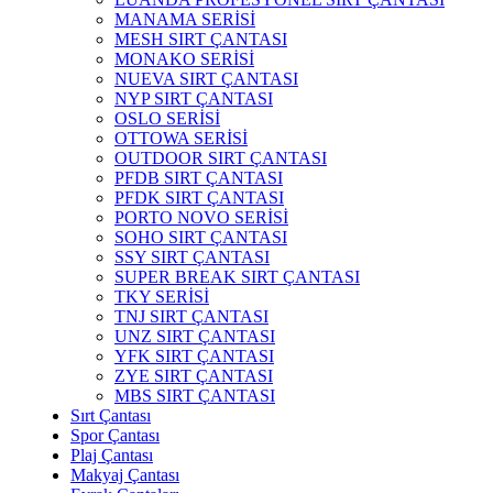
MANAMA SERİSİ
MESH SIRT ÇANTASI
MONAKO SERİSİ
NUEVA SIRT ÇANTASI
NYP SIRT ÇANTASI
OSLO SERİSİ
OTTOWA SERİSİ
OUTDOOR SIRT ÇANTASI
PFDB SIRT ÇANTASI
PFDK SIRT ÇANTASI
PORTO NOVO SERİSİ
SOHO SIRT ÇANTASI
SSY SIRT ÇANTASI
SUPER BREAK SIRT ÇANTASI
TKY SERİSİ
TNJ SIRT ÇANTASI
UNZ SIRT ÇANTASI
YFK SIRT ÇANTASI
ZYE SIRT ÇANTASI
MBS SIRT ÇANTASI
Sırt Çantası
Spor Çantası
Plaj Çantası
Makyaj Çantası