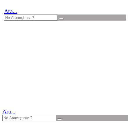
Ara...
Ara...