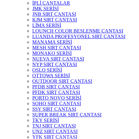
İPLİ ÇANTALAR
JMK SERİSİ
JNB SIRT ÇANTASI
KJM SIRT ÇANTASI
LİMA SERİSİ
LOUNCH COLOR BESLENME ÇANTASI
LUANDA PROFESYONEL SIRT ÇANTASI
MANAMA SERİSİ
MESH SIRT ÇANTASI
MONAKO SERİSİ
NUEVA SIRT ÇANTASI
NYP SIRT ÇANTASI
OSLO SERİSİ
OTTOWA SERİSİ
OUTDOOR SIRT ÇANTASI
PFDB SIRT ÇANTASI
PFDK SIRT ÇANTASI
PORTO NOVO SERİSİ
SOHO SIRT ÇANTASI
SSY SIRT ÇANTASI
SUPER BREAK SIRT ÇANTASI
TKY SERİSİ
TNJ SIRT ÇANTASI
UNZ SIRT ÇANTASI
YFK SIRT ÇANTASI