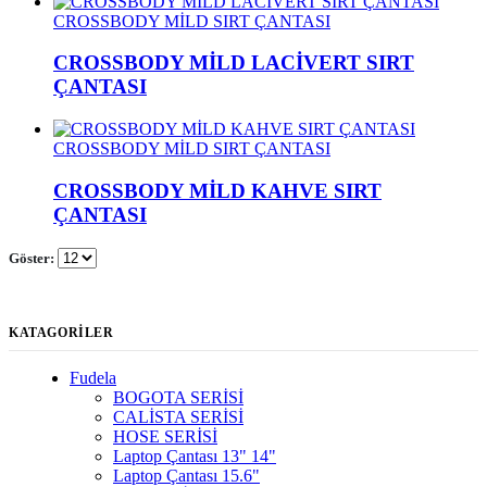
CROSSBODY MİLD SIRT ÇANTASI
CROSSBODY MİLD LACİVERT SIRT
ÇANTASI
CROSSBODY MİLD SIRT ÇANTASI
CROSSBODY MİLD KAHVE SIRT
ÇANTASI
Göster:
KATAGORİLER
Fudela
BOGOTA SERİSİ
CALİSTA SERİSİ
HOSE SERİSİ
Laptop Çantası 13" 14"
Laptop Çantası 15.6"