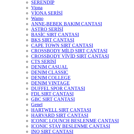
SERENDİP
Viona
VİONA SERİSİ
Wamo
ANNE-BEBEK BAKIM ÇANTASI
ASTRO SERİSİ
BASİC SIRT ÇANTASI
BKS SIRT ÇANTASI
CAPE TOWN SIRT ÇANTASI
CROSSBODY MİLD SIRT ÇANTASI
CROSSBODY VİVİD SIRT ÇANTASI
CTS SERİSİ
DENIM CASUAL
DENIM CLASSIC
DENIM COLLEGE
DENIM VINTAGE
DUFFEL SPOR ÇANTASI
FDL SIRT ÇANTASI
GBC SIRT ÇANTASI
Genel
HARTWELL SIRT ÇANTASI
HARVARD SIRT ÇANTASI
ICONIC LOUNCH BESLENME ÇANTASI
ICONIC STAY BESLENME ÇANTASI
INQ SIRT ÇANTASI