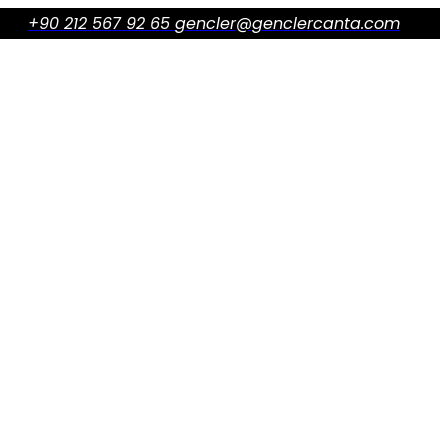
+90 212 567 92 65
gencler@genclercanta.com