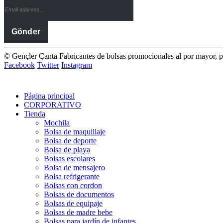
© Gençler Çanta Fabricantes de bolsas promocionales al por mayo
Facebook
Twitter
Instagram
Página principal
CORPORATIVO
Tienda
Mochila
Bolsa de maquillaje
Bolsa de deporte
Bolsa de playa
Bolsas escolares
Bolsa de mensajero
Bolsa refrigerante
Bolsas con cordon
Bolsas de documentos
Bolsas de equipaje
Bolsas de madre bebe
Bolsas para jardín de infantes