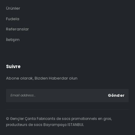
Ürünler
Fudela
Referanslar
İletişim
Suivre
Abone olarak, Bizden Haberdar olun
© Gençler Çanta Fabricants de sacs promotionnels en gros,
producteurs de sacs Bayrampaşa ISTANBUL