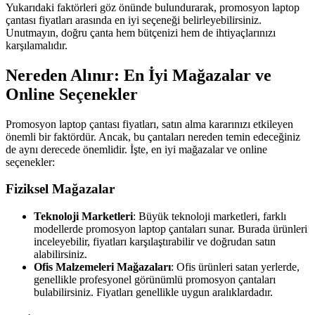
Yukarıdaki faktörleri göz önünde bulundurarak, promosyon laptop
çantası fiyatları arasında en iyi seçeneği belirleyebilirsiniz.
Unutmayın, doğru çanta hem bütçenizi hem de ihtiyaçlarınızı
karşılamalıdır.
Nereden Alınır: En İyi Mağazalar ve
Online Seçenekler
Promosyon laptop çantası fiyatları, satın alma kararınızı etkileyen
önemli bir faktördür. Ancak, bu çantaları nereden temin edeceğiniz
de aynı derecede önemlidir. İşte, en iyi mağazalar ve online
seçenekler:
Fiziksel Mağazalar
Teknoloji Marketleri
: Büyük teknoloji marketleri, farklı
modellerde promosyon laptop çantaları sunar. Burada ürünleri
inceleyebilir, fiyatları karşılaştırabilir ve doğrudan satın
alabilirsiniz.
Ofis Malzemeleri Mağazaları
: Ofis ürünleri satan yerlerde,
genellikle profesyonel görünümlü promosyon çantaları
bulabilirsiniz. Fiyatları genellikle uygun aralıklardadır.