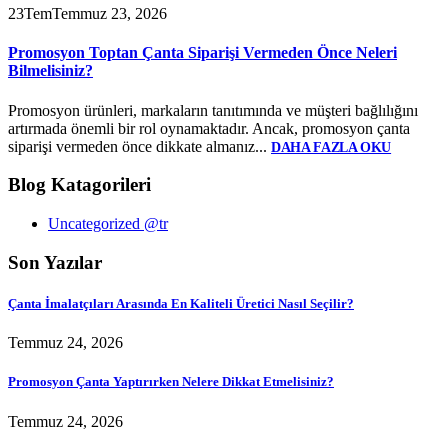
23
Tem
Temmuz 23, 2026
Promosyon Toptan Çanta Siparişi Vermeden Önce Neleri
Bilmelisiniz?
Promosyon ürünleri, markaların tanıtımında ve müşteri bağlılığını
artırmada önemli bir rol oynamaktadır. Ancak, promosyon çanta
siparişi vermeden önce dikkate almanız...
DAHA FAZLA OKU
Blog Katagorileri
Uncategorized @tr
Son Yazılar
Çanta İmalatçıları Arasında En Kaliteli Üretici Nasıl Seçilir?
Temmuz 24, 2026
Promosyon Çanta Yaptırırken Nelere Dikkat Etmelisiniz?
Temmuz 24, 2026