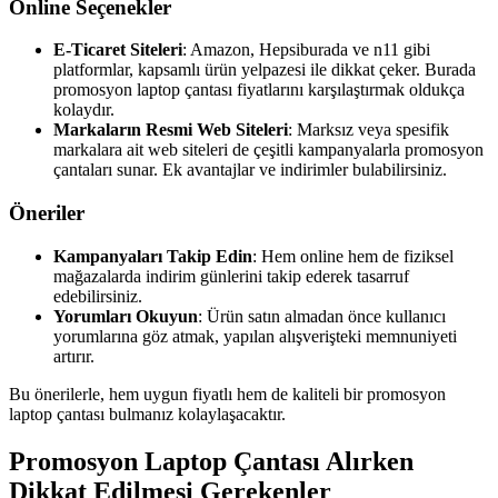
Online Seçenekler
E-Ticaret Siteleri
: Amazon, Hepsiburada ve n11 gibi
platformlar, kapsamlı ürün yelpazesi ile dikkat çeker. Burada
promosyon laptop çantası fiyatlarını karşılaştırmak oldukça
kolaydır.
Markaların Resmi Web Siteleri
: Marksız veya spesifik
markalara ait web siteleri de çeşitli kampanyalarla promosyon
çantaları sunar. Ek avantajlar ve indirimler bulabilirsiniz.
Öneriler
Kampanyaları Takip Edin
: Hem online hem de fiziksel
mağazalarda indirim günlerini takip ederek tasarruf
edebilirsiniz.
Yorumları Okuyun
: Ürün satın almadan önce kullanıcı
yorumlarına göz atmak, yapılan alışverişteki memnuniyeti
artırır.
Bu önerilerle, hem uygun fiyatlı hem de kaliteli bir promosyon
laptop çantası bulmanız kolaylaşacaktır.
Promosyon Laptop Çantası Alırken
Dikkat Edilmesi Gerekenler