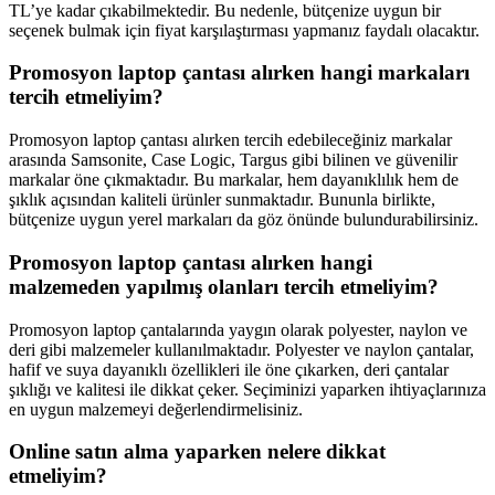
TL’ye kadar çıkabilmektedir. Bu nedenle, bütçenize uygun bir
seçenek bulmak için fiyat karşılaştırması yapmanız faydalı olacaktır.
Promosyon laptop çantası alırken hangi markaları
tercih etmeliyim?
Promosyon laptop çantası alırken tercih edebileceğiniz markalar
arasında Samsonite, Case Logic, Targus gibi bilinen ve güvenilir
markalar öne çıkmaktadır. Bu markalar, hem dayanıklılık hem de
şıklık açısından kaliteli ürünler sunmaktadır. Bununla birlikte,
bütçenize uygun yerel markaları da göz önünde bulundurabilirsiniz.
Promosyon laptop çantası alırken hangi
malzemeden yapılmış olanları tercih etmeliyim?
Promosyon laptop çantalarında yaygın olarak polyester, naylon ve
deri gibi malzemeler kullanılmaktadır. Polyester ve naylon çantalar,
hafif ve suya dayanıklı özellikleri ile öne çıkarken, deri çantalar
şıklığı ve kalitesi ile dikkat çeker. Seçiminizi yaparken ihtiyaçlarınıza
en uygun malzemeyi değerlendirmelisiniz.
Online satın alma yaparken nelere dikkat
etmeliyim?