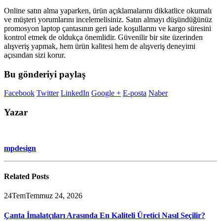
Online satın alma yaparken, ürün açıklamalarını dikkatlice okumalı
ve müşteri yorumlarını incelemelisiniz. Satın almayı düşündüğünüz
promosyon laptop çantasının geri iade koşullarını ve kargo süresini
kontrol etmek de oldukça önemlidir. Güvenilir bir site üzerinden
alışveriş yapmak, hem ürün kalitesi hem de alışveriş deneyimi
açısından sizi korur.
Bu gönderiyi paylaş
Facebook
Twitter
LinkedIn
Google +
E-posta
Naber
Yazar
mpdesign
Related
Posts
24
Tem
Temmuz 24, 2026
Çanta İmalatçıları Arasında En Kaliteli Üretici Nasıl Seçilir?