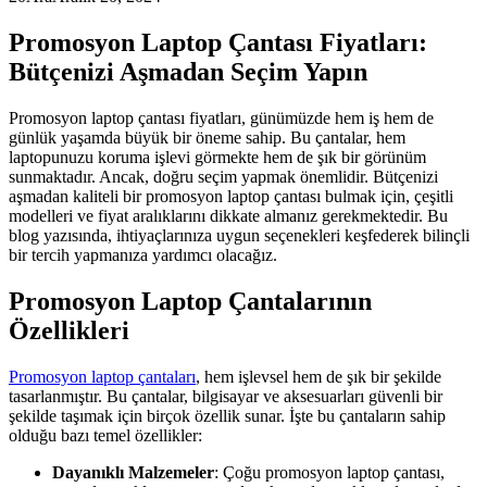
Promosyon Laptop Çantası Fiyatları:
Bütçenizi Aşmadan Seçim Yapın
Promosyon laptop çantası fiyatları, günümüzde hem iş hem de
günlük yaşamda büyük bir öneme sahip. Bu çantalar, hem
laptopunuzu koruma işlevi görmekte hem de şık bir görünüm
sunmaktadır. Ancak, doğru seçim yapmak önemlidir. Bütçenizi
aşmadan kaliteli bir promosyon laptop çantası bulmak için, çeşitli
modelleri ve fiyat aralıklarını dikkate almanız gerekmektedir. Bu
blog yazısında, ihtiyaçlarınıza uygun seçenekleri keşfederek bilinçli
bir tercih yapmanıza yardımcı olacağız.
Promosyon Laptop Çantalarının
Özellikleri
Promosyon laptop çantaları
, hem işlevsel hem de şık bir şekilde
tasarlanmıştır. Bu çantalar, bilgisayar ve aksesuarları güvenli bir
şekilde taşımak için birçok özellik sunar. İşte bu çantaların sahip
olduğu bazı temel özellikler:
Dayanıklı Malzemeler
: Çoğu promosyon laptop çantası,