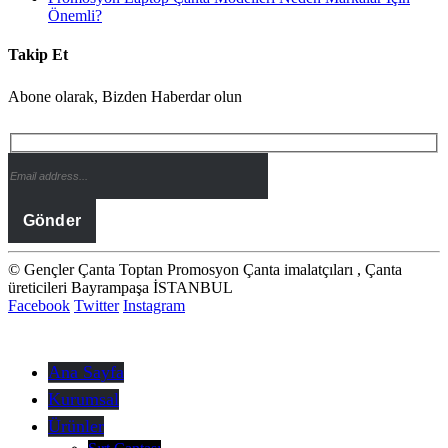
Önemli?
Takip Et
Abone olarak, Bizden Haberdar olun
© Gençler Çanta Toptan Promosyon Çanta imalatçıları , Çanta
üreticileri Bayrampaşa İSTANBUL
Facebook
Twitter
Instagram
Ana Sayfa
Kurumsal
Ürünler