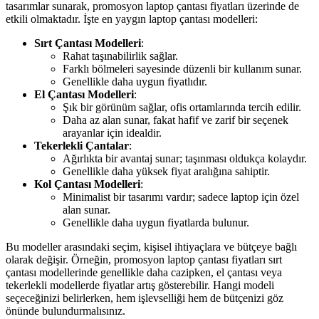
tasarımlar sunarak, promosyon laptop çantası fiyatları üzerinde de
etkili olmaktadır. İşte en yaygın laptop çantası modelleri:
Sırt Çantası Modelleri
:
Rahat taşınabilirlik sağlar.
Farklı bölmeleri sayesinde düzenli bir kullanım sunar.
Genellikle daha uygun fiyatlıdır.
El Çantası Modelleri
:
Şık bir görünüm sağlar, ofis ortamlarında tercih edilir.
Daha az alan sunar, fakat hafif ve zarif bir seçenek
arayanlar için idealdir.
Tekerlekli Çantalar
:
Ağırlıkta bir avantaj sunar; taşınması oldukça kolaydır.
Genellikle daha yüksek fiyat aralığına sahiptir.
Kol Çantası Modelleri
:
Minimalist bir tasarımı vardır; sadece laptop için özel
alan sunar.
Genellikle daha uygun fiyatlarda bulunur.
Bu modeller arasındaki seçim, kişisel ihtiyaçlara ve bütçeye bağlı
olarak değişir. Örneğin, promosyon laptop çantası fiyatları sırt
çantası modellerinde genellikle daha cazipken, el çantası veya
tekerlekli modellerde fiyatlar artış gösterebilir. Hangi modeli
seçeceğinizi belirlerken, hem işlevselliği hem de bütçenizi göz
önünde bulundurmalısınız.