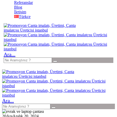
Referanslar
Blog
İletişim
Türkçe
Ara...
Ara...
20
Ara
Aralık 20, 2024