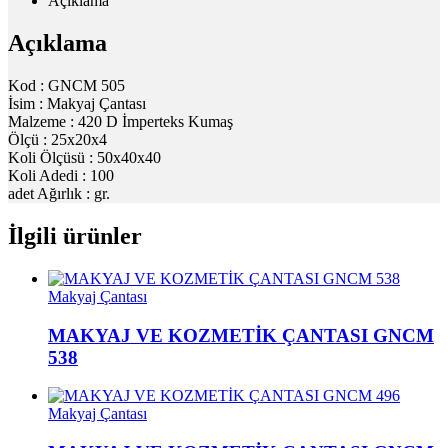
Açıklama
Açıklama
Kod : GNCM 505
İsim : Makyaj Çantası
Malzeme : 420 D İmperteks Kumaş
Ölçü : 25x20x4
Koli Ölçüsü : 50x40x40
Koli Adedi : 100
adet Ağırlık : gr.
İlgili ürünler
Makyaj Çantası
MAKYAJ VE KOZMETİK ÇANTASI GNCM
538
Makyaj Çantası