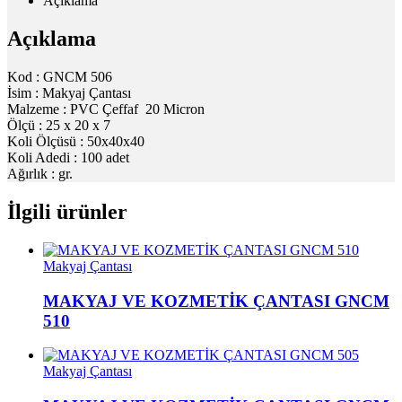
Açıklama
Açıklama
Kod : GNCM 506
İsim : Makyaj Çantası
Malzeme : PVC Çeffaf 20 Micron
Ölçü : 25 x 20 x 7
Koli Ölçüsü : 50x40x40
Koli Adedi : 100 adet
Ağırlık : gr.
İlgili ürünler
Makyaj Çantası
MAKYAJ VE KOZMETİK ÇANTASI GNCM
510
Makyaj Çantası