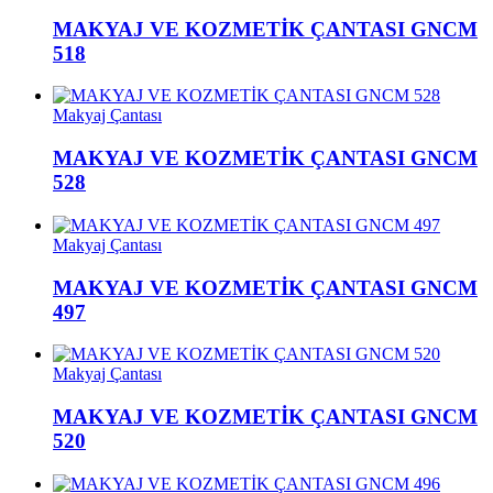
MAKYAJ VE KOZMETİK ÇANTASI GNCM
518
Makyaj Çantası
MAKYAJ VE KOZMETİK ÇANTASI GNCM
528
Makyaj Çantası
MAKYAJ VE KOZMETİK ÇANTASI GNCM
497
Makyaj Çantası
MAKYAJ VE KOZMETİK ÇANTASI GNCM
520