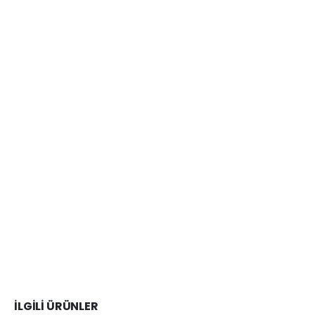
İLGILI ÜRÜNLER