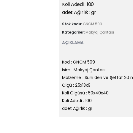
Koli Adedi : 100
adet Ağırlık : gr
Stok kodu:
GNCM 509
Kategoriler:
Makyaj Çantası
AÇIKLAMA
Kod : GNCM 509
İsim : Makyaj Çantası
Malzeme : Suni deri ve Şeffaf 20 
Ölçü : 25x13x9
Koli Ölçüsü : 50x40x40
Koli Adedi : 100
adet Ağırlık : gr