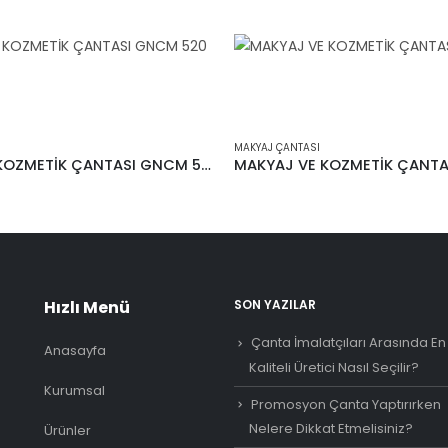
MAKYAJ ÇANTASI
MAKYAJ VE KOZMETİK ÇANTASI GNCM 520
Hızlı Menü
SON YAZILAR
Çanta İmalatçıları Arasında En
Anasayfa
Kaliteli Üretici Nasıl Seçilir?
Kurumsal
Promosyon Çanta Yaptırırken
Nelere Dikkat Etmelisiniz?
Ürünler