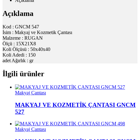
Açıklama
Açıklama
Kod : GNCM 547
İsim : Makyaj ve Kozmetik Çantası
Malzeme : RUGAN
Ölçü : 15X21X8
Koli Ölçüsü : 50x40x40
Koli Adedi : 150
adet Ağırlık : gr
İlgili ürünler
Makyaj Çantası
MAKYAJ VE KOZMETİK ÇANTASI GNCM
527
Makyaj Çantası