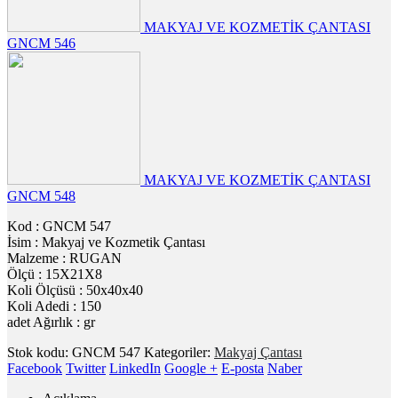
MAKYAJ VE KOZMETİK ÇANTASI
GNCM 546
MAKYAJ VE KOZMETİK ÇANTASI
GNCM 548
Kod : GNCM 547
İsim : Makyaj ve Kozmetik Çantası
Malzeme : RUGAN
Ölçü : 15X21X8
Koli Ölçüsü : 50x40x40
Koli Adedi : 150
adet Ağırlık : gr
Stok kodu:
GNCM 547
Kategoriler:
Makyaj Çantası
Facebook
Twitter
LinkedIn
Google +
E-posta
Naber