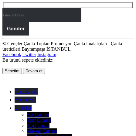
© Gençler Çanta Toptan Promosyon Çanta imalatçıları , Çanta
üreticileri Bayrampaşa İSTANBUL
Facebook
Twitter
Instagram
Bu ürünü sepete eklediniz:
Sepetim
Devam et
Ana Sayfa
Kurumsal
Ürünler
Sırt Çantası
Spor Çantası
Plaj Çantası
Makyaj Çantası