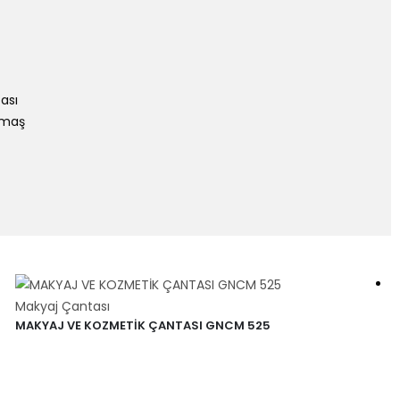
ası
umaş
Makyaj Çantası
MAKYAJ VE KOZMETİK ÇANTASI GNCM 525