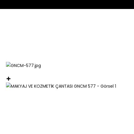
Profesyonel Çanta Tasarımı