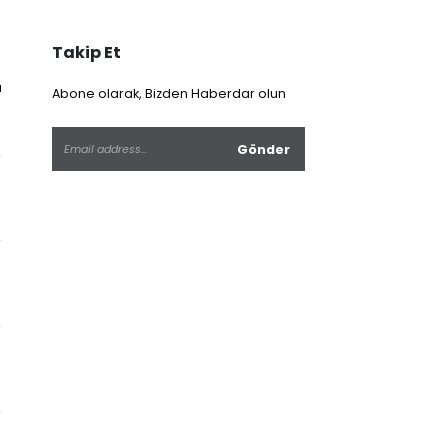
Takip Et
a
Abone olarak, Bizden Haberdar olun
l