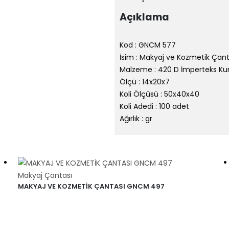
Açıklama
Kod : GNCM 577
İsim : Makyaj ve Kozmetik Çant
Malzeme : 420 D İmperteks K
Ölçü : 14x20x7
Koli Ölçüsü : 50x40x40
Koli Adedi : 100 adet
Ağırlık : gr
Makyaj Çantası
MAKYAJ VE KOZMETİK ÇANTASI GNCM 497