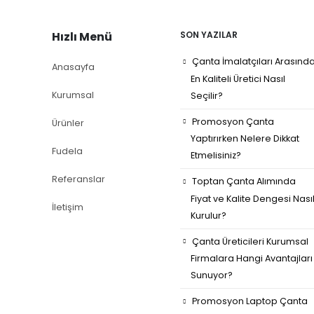
Hızlı Menü
SON YAZILAR
Çanta İmalatçıları Arasınd
Anasayfa
En Kaliteli Üretici Nasıl
Kurumsal
Seçilir?
Promosyon Çanta
Ürünler
Yaptırırken Nelere Dikkat
Fudela
Etmelisiniz?
Referanslar
Toptan Çanta Alımında
Fiyat ve Kalite Dengesi Nası
İletişim
Kurulur?
Çanta Üreticileri Kurumsal
Firmalara Hangi Avantajları
Sunuyor?
Promosyon Laptop Çanta