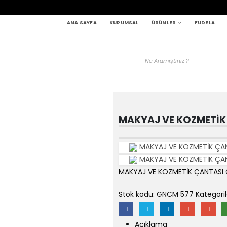
ANA SAYFA
KURUMSAL
ÜRÜNLER
FUDELA
MAKYAJ VE KOZMETİK
MAKYAJ VE KOZMETİK ÇA
MAKYAJ VE KOZMETİK ÇA
MAKYAJ VE KOZMETİK ÇANTASI
Stok kodu:
GNCM 577
Kategoril
Açıklama