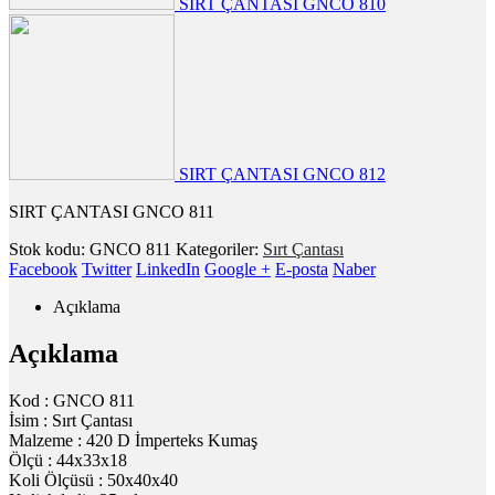
SIRT ÇANTASI GNCO 810
SIRT ÇANTASI GNCO 812
SIRT ÇANTASI GNCO 811
Stok kodu:
GNCO 811
Kategoriler:
Sırt Çantası
Facebook
Twitter
LinkedIn
Google +
E-posta
Naber
Açıklama
Açıklama
Kod : GNCO 811
İsim : Sırt Çantası
Malzeme : 420 D İmperteks Kumaş
Ölçü : 44x33x18
Koli Ölçüsü : 50x40x40