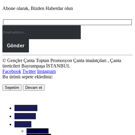
Abone olarak, Bizden Haberdar olun
© Gençler Çanta Toptan Promosyon Çanta imalatçıları , Çanta
üreticileri Bayrampaşa İSTANBUL
Facebook
Twitter
Instagram
Bu ürünü sepete eklediniz:
Sepetim
Devam et
Ana Sayfa
Kurumsal
Ürünler
Sırt Çantası