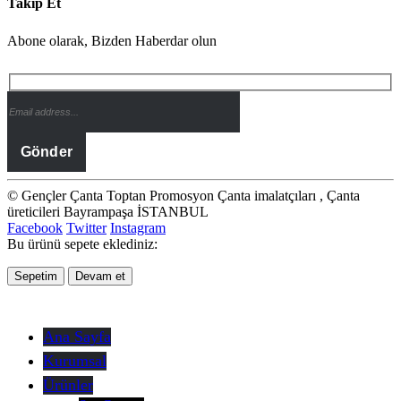
Takip Et
Abone olarak, Bizden Haberdar olun
© Gençler Çanta Toptan Promosyon Çanta imalatçıları , Çanta
üreticileri Bayrampaşa İSTANBUL
Facebook
Twitter
Instagram
Bu ürünü sepete eklediniz:
Sepetim
Devam et
Ana Sayfa
Kurumsal
Ürünler