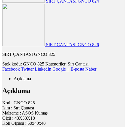
SIRT ÇANTASI GNCO 824
SIRT ÇANTASI GNCO 826
SIRT ÇANTASI GNCO 825
Stok kodu:
GNCO 825
Kategoriler:
Sırt Çantası
Facebook
Twitter
LinkedIn
Google +
E-posta
Naber
Açıklama
Açıklama
Kod : GNCO 825
İsim : Sırt Çantası
Malzeme : ASOS Kumaş
Ölçü : 43X33X18
Koli Ölçüsü : 50x40x40