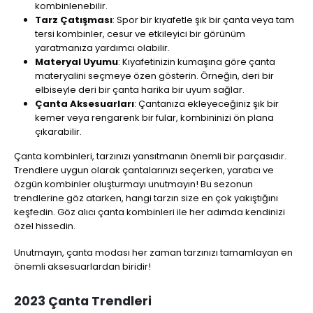
kombinlenebilir.
Tarz Çatışması
: Spor bir kıyafetle şık bir çanta veya tam
tersi kombinler, cesur ve etkileyici bir görünüm
yaratmanıza yardımcı olabilir.
Materyal Uyumu
: Kıyafetinizin kumaşına göre çanta
materyalini seçmeye özen gösterin. Örneğin, deri bir
elbiseyle deri bir çanta harika bir uyum sağlar.
Çanta Aksesuarları
: Çantanıza ekleyeceğiniz şık bir
kemer veya rengarenk bir fular, kombininizi ön plana
çıkarabilir.
Çanta kombinleri, tarzınızı yansıtmanın önemli bir parçasıdır.
Trendlere uygun olarak çantalarınızı seçerken, yaratıcı ve
özgün kombinler oluşturmayı unutmayın! Bu sezonun
trendlerine göz atarken, hangi tarzın size en çok yakıştığını
keşfedin. Göz alıcı çanta kombinleri ile her adımda kendinizi
özel hissedin.
Unutmayın, çanta modası her zaman tarzınızı tamamlayan en
önemli aksesuarlardan biridir!
2023 Çanta Trendleri