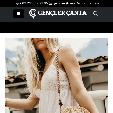
+90 212 567 92 65
gencler@genclercanta.com