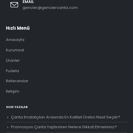
EMAIL
gencler@genclercanta.com
Hızlı Menü
Anasayfa
Kurumsal
Ürünler
Fudela
Referanslar
İletişim
SON YAZILAR
Çanta İmalatçıları Arasında En Kaliteli Üretici Nasıl Seçilir?
Promosyon Çanta Yaptırırken Nelere Dikkat Etmelisiniz?