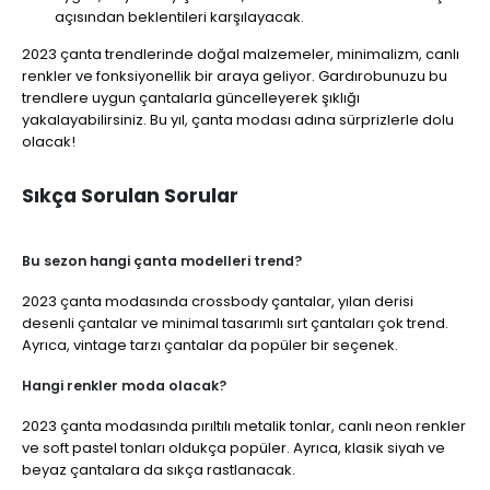
açısından beklentileri karşılayacak.
2023 çanta trendlerinde doğal malzemeler, minimalizm, canlı
renkler ve fonksiyonellik bir araya geliyor. Gardırobunuzu bu
trendlere uygun çantalarla güncelleyerek şıklığı
yakalayabilirsiniz. Bu yıl, çanta modası adına sürprizlerle dolu
olacak!
Sıkça Sorulan Sorular
Bu sezon hangi çanta modelleri trend?
2023 çanta modasında crossbody çantalar, yılan derisi
desenli çantalar ve minimal tasarımlı sırt çantaları çok trend.
Ayrıca, vintage tarzı çantalar da popüler bir seçenek.
Hangi renkler moda olacak?
2023 çanta modasında pırıltılı metalik tonlar, canlı neon renkler
ve soft pastel tonları oldukça popüler. Ayrıca, klasik siyah ve
beyaz çantalara da sıkça rastlanacak.