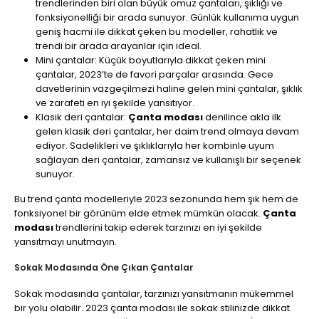
trendlerinden biri olan büyük omuz çantaları, şıklığı ve
fonksiyonelliği bir arada sunuyor. Günlük kullanıma uygun
geniş hacmi ile dikkat çeken bu modeller, rahatlık ve
trendi bir arada arayanlar için ideal.
Mini çantalar: Küçük boyutlarıyla dikkat çeken mini
çantalar, 2023’te de favori parçalar arasında. Gece
davetlerinin vazgeçilmezi haline gelen mini çantalar, şıklık
ve zarafeti en iyi şekilde yansıtıyor.
Klasik deri çantalar:
Çanta modası
denilince akla ilk
gelen klasik deri çantalar, her daim trend olmaya devam
ediyor. Sadelikleri ve şıklıklarıyla her kombinle uyum
sağlayan deri çantalar, zamansız ve kullanışlı bir seçenek
sunuyor.
Bu trend çanta modelleriyle 2023 sezonunda hem şık hem de
fonksiyonel bir görünüm elde etmek mümkün olacak.
Çanta
modası
trendlerini takip ederek tarzınızı en iyi şekilde
yansıtmayı unutmayın.
Sokak Modasında Öne Çıkan Çantalar
Sokak modasında çantalar, tarzınızı yansıtmanın mükemmel
bir yolu olabilir. 2023 çanta modası ile sokak stilinizde dikkat