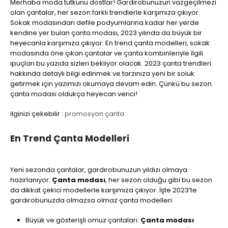
Merhaba moda tutkunu dostlar! Gardırobunuzun vazgeçilmezi
olan çantalar, her sezon farklı trendlerle karşımıza çıkıyor.
Sokak modasından defile podyumlarına kadar her yerde
kendine yer bulan çanta modası, 2023 yılında da büyük bir
heyecanla karşımıza çıkıyor. En trend çanta modelleri, sokak
modasında öne çıkan çantalar ve çanta kombinleriyle ilgili
ipuçları bu yazıda sizleri bekliyor olacak. 2023 çanta trendleri
hakkında detaylı bilgi edinmek ve tarzınıza yeni bir soluk
getirmek için yazımızı okumaya devam edin. Çünkü bu sezon
çanta modası oldukça heyecan verici!
ilginizi çekebilir :
promosyon çanta
En Trend Çanta Modelleri
Yeni sezonda çantalar, gardırobunuzun yıldızı olmaya
hazırlanıyor.
Çanta modası
, her sezon olduğu gibi bu sezon
da dikkat çekici modellerle karşımıza çıkıyor. İşte 2023’te
gardırobunuzda olmazsa olmaz çanta modelleri:
Büyük ve gösterişli omuz çantaları:
Çanta modası