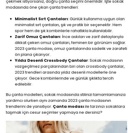
çekmek istiyorsanız, doğru çanta seçimi önemlidir. İşte sokak
modasında öne çıkan çanta trendleri:
Minimalist Sırt Çantaları
: Günlük kullanıma uygun olan
minimalist sırt çantaları, şık ve pratik bir seçenektir. Hem
spor hem de şık kombinlerle rahatlıkla kullanılabilir.
Zarif Omuz Çantaları
: İnce askıları ve zarif detaylarıyla
dikkat çeken omuz çantaları, feminen bir görünüm sağlar.
2023 çanta modası, omuz çantalarında sadelik ve zarafeti
ön plana çıkarıyor.
Yıldız Desenli Crossbody Çantalar
: Sokak modasının
vazgeçilmez parçalarından biri olan crossbody çantalar,
2023 trendleri arasında yıldız desenli modellerle öne
çıkıyor. Gece kombinlerinde ve günlük şıklıkta tercih
edilebilir.
Bu çanta modelleri, sokak modasında stilinizi tamamlamanıza
yardımcı olurken aynı zamanda 2023 çanta modasının
trendlerini de yansıtıyor.
Çanta modası
ile tarzınızı sokaklara
taşımak için cesur seçimler yapmaya ne dersiniz?