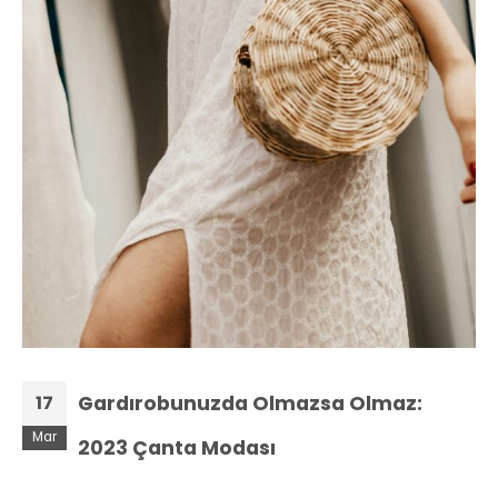
Gardırobunuzda Olmazsa Olmaz:
17
Mar
2023 Çanta Modası