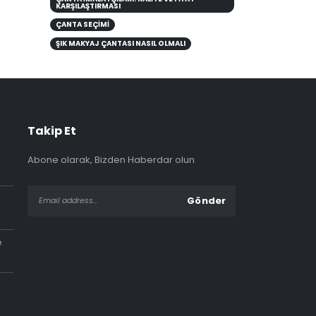
KARŞILAŞTIRMASI
ÇANTA SEÇIMI
ŞIK MAKYAJ ÇANTASI NASIL OLMALI
Takip Et
Abone olarak, Bizden Haberdar olun
e