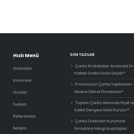
Hızlı Menü
SON YAZILAR
Çanta İmalatçıları Arasında En
Anasayfa
Kaliteli Üretici Nasıl Seçilir?
Kurumsal
Promosyon Çanta Yaptırırken
Nelere Dikkat Etmelisiniz?
Ürünler
Toptan Çanta Alımında Fiyat v
Fudela
Kalite Dengesi Nasıl Kurulur?
Referanslar
Çanta Üreticileri Kurumsal
İletişim
Firmalara Hangi Avantajları