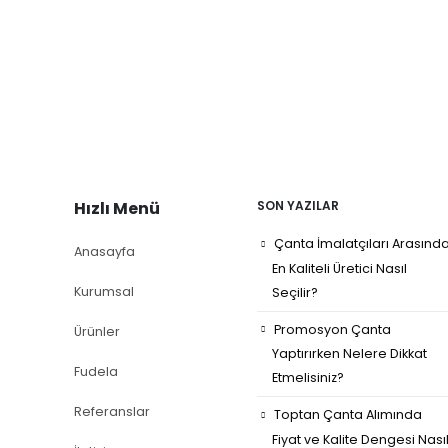
Hızlı Menü
SON YAZILAR
Çanta İmalatçıları Arasınd
Anasayfa
En Kaliteli Üretici Nasıl
Kurumsal
Seçilir?
Promosyon Çanta
Ürünler
Yaptırırken Nelere Dikkat
Fudela
Etmelisiniz?
Referanslar
Toptan Çanta Alımında
Fiyat ve Kalite Dengesi Nası