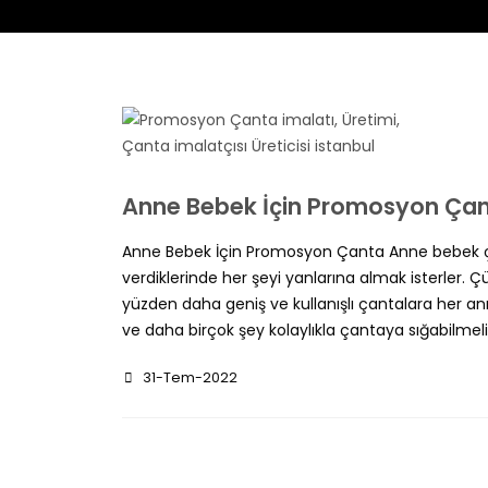
Profesyonel Çanta Tasarımı
Anne Bebek İçin Promosyon Ça
Anne Bebek İçin Promosyon Çanta Anne bebek çant
verdiklerinde her şeyi yanlarına almak isterler. Ç
yüzden daha geniş ve kullanışlı çantalara her ann
ve daha birçok şey kolaylıkla çantaya sığabilmelid
31-Tem-2022