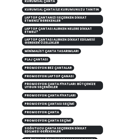
KURUMSAL ÇANTA
KURUMSAL ÇANTA ILE KURUMUNUZU TANITIN
LAPTOP ÇANTANIZI SEÇERKEN DIKKAT
ETMENIZ GEREKENLER
LAPTOP ÇANTASI ALIRKEN NELERE DİKKAT
ETMELİ?
LAPTOP ÇANTASI ALIRKEN DIKKAT EDILMESI
GEREKEN ÖZELLIKLER
MINIMALIST ÇANTA TASARIMLARI
PLAJ ÇANTASI
PROMOSYON BEZ ÇANTALAR
PROMOSYON LAPTOP ÇANASI
PROMOSYON ÇANTA FIYATLARI: BÜTÇENIZE
UYGUN SEÇENEKLER
PROMOSYON ÇANTA FİYATLARI
PROMOSYON ÇANTASI SEÇİMİ
PROMOSYON ÇANTA
PROMOSYON ÇANTA SEÇIMI
SOĞUTUCU ÇANTA SEÇERKEN DIKKAT
EDILMESI GEREKENLER