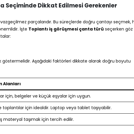
ta Seçiminde Dikkat Edilmesi Gerekenler
n vazgeçilmez parçalarıdır. Bu süreçlerde doğru çantayı seçmek,
önemlidir. İşte
Toplantı iş görüşmesi çanta türü
seçerken göz
alar:
 göstermelidir. Aşağıdaki faktörleri dikkate alarak doğru boyutu
 Alanları
ar için, belgeler ve küçük eşyalar için uygun.
 toplantılar için idealdir. Laptop veya tablet taşıyabilir.
 materyal taşımak için tercih edilir.