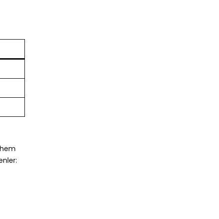
r hem
enler: