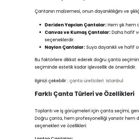
Çantanın malzemesi, onun dayanıklılığını ve şıklığ
Deriden Yapılan Çantalar:
Hem şık hem de 
Canvas ve Kumaş Çantalar:
Daha hafif ve
seçeneklerdir.
Naylon Çantalar:
Suya dayanıklı ve hafif olm
Bu faktörlere dikkat ederek doğru çanta seçimin
seçiminde estetik kadar işlevsellik de önemlidir.
ilginizi çekebilir :
çanta üreticileri istanbul
Farklı Çanta Türleri ve Özellikleri
Toplantı ve iş görüşmeleri için çanta seçimi, ger
Doğru çanta, hem profesyonelliği yansıtır hem de 
seçenekleri ve özellikleri:
Laptop Çantaları