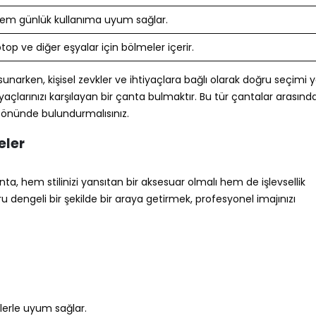
em günlük kullanıma uyum sağlar.
ptop ve diğer eşyalar için bölmeler içerir.
r sunarken, kişisel zevkler ve ihtiyaçlara bağlı olarak doğru seçim
iyaçlarınızı karşılayan bir çanta bulmaktır. Bu tür çantalar arasınd
öz önünde bulundurmalısınız.
eler
nta, hem stilinizi yansıtan bir aksesuar olmalı hem de işlevsellik
uru dengeli bir şekilde bir araya getirmek, profesyonel imajınızı
tlerle uyum sağlar.