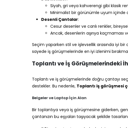
Siyah, gri veya kahverengi gibi klasik re
Minimalist bir görünümle uyum içinde o
Desenli Çantalar
:
Cesur desenler ve canlı renkler, bireysel
Ancak, desenlerin aşırıya kaçmaması 
Seçim yaparken stil ve işlevsellik arasında iyi bi
sayede iş görüşmelerinde en iyi izlenimi bırakmayı
Toplantı ve İş Görüşmelerindeki İ
Toplantı ve iş görüşmelerinde doğru çantayı seç
destekler. Bu nedenle,
Toplantı iş görüşmesi 
Belgeler ve Laptop İçin Alan
Bir toplantıya veya iş görüşmesine giderken, gene
çantanızın bu eşyaları taşıyacak şekilde tasarlanm