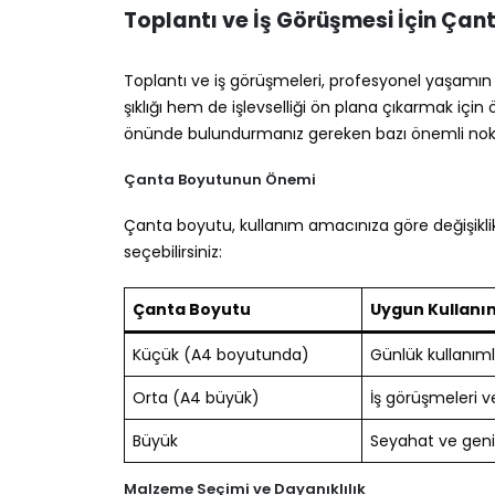
Toplantı ve İş Görüşmesi İçin Çan
Toplantı ve iş görüşmeleri, profesyonel yaşamı
şıklığı hem de işlevselliği ön plana çıkarmak için 
önünde bulundurmanız gereken bazı önemli nokt
Çanta Boyutunun Önemi
Çanta boyutu, kullanım amacınıza göre değişiklik
seçebilirsiniz:
Çanta Boyutu
Uygun Kullanım
Küçük (A4 boyutunda)
Günlük kullanıml
Orta (A4 büyük)
İş görüşmeleri ve
Büyük
Seyahat ve geniş
Malzeme Seçimi ve Dayanıklılık