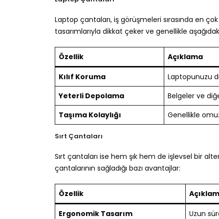
Laptop çantaları, iş görüşmeleri sırasında en ço
tasarımlarıyla dikkat çeker ve genellikle aşağıdaki 
Özellik
Açıklama
Kılıf Koruma
Laptopunuzu dı
Yeterli Depolama
Belgeler ve diğ
Taşıma Kolaylığı
Genellikle omuz
Sırt Çantaları
Sırt çantaları ise hem şık hem de işlevsel bir alter
çantalarının sağladığı bazı avantajlar:
Özellik
Açıkla
Ergonomik Tasarım
Uzun sür