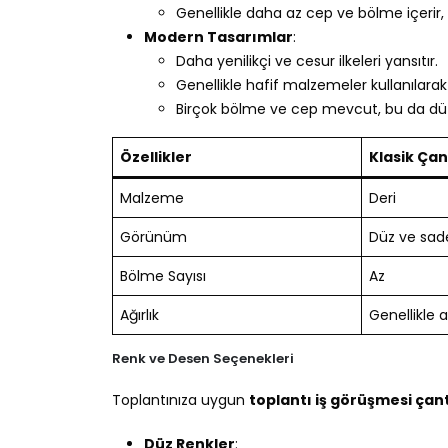
Genellikle daha az cep ve bölme içerir,
Modern Tasarımlar
:
Daha yenilikçi ve cesur ilkeleri yansıtır.
Genellikle hafif malzemeler kullanılarak ü
Birçok bölme ve cep mevcut, bu da düze
Özellikler
Klasik Ça
Malzeme
Deri
Görünüm
Düz ve sad
Bölme Sayısı
Az
Ağırlık
Genellikle a
Renk ve Desen Seçenekleri
Toplantınıza uygun
toplantı iş görüşmesi çan
Düz Renkler
: