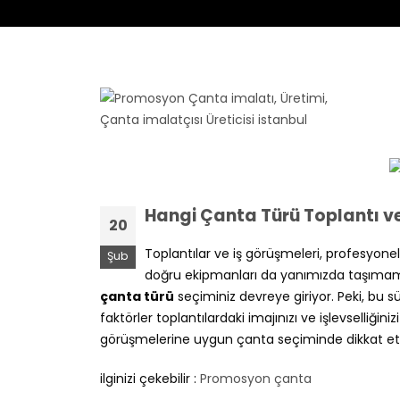
Profesyonel Çanta Tasarımı
Hangi Çanta Türü Toplantı ve
20
Toplantılar ve iş görüşmeleri, profesyonel
Şub
doğru ekipmanları da yanımızda taşımamız
çanta türü
seçiminiz devreye giriyor. Peki, bu s
faktörler toplantılardaki imajınızı ve işlevselliğiniz
görüşmelerine uygun çanta seçiminde dikkat etm
ilginizi çekebilir :
Promosyon çanta