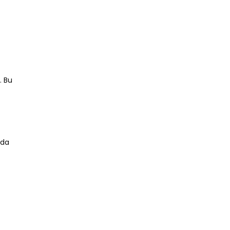
. Bu
 da