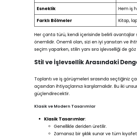
Esneklik
Hem iş h
Farklı Bölmeler
Kitap, la
Her çanta türü, kendi içerisinde belirli avantajla
önemlidir. Önemli olan, sizi en iyi yansıtan ve iht
seçim yaparken, stilin yanı sıra işlevselliği de g
Stil ve İşlevsellik Arasındaki Deng
Toplantı ve iş görüşmeleri sırasında seçtiğiniz ça
açısından ihtiyaçlarınızı karşılamalıdır. Bu iki uns
güçlendirecektir.
Klasik ve Modern Tasarımlar
Klasik Tasarımlar
:
Genellikle deriden üretilir.
Zamansız bir şıklık sunar ve tüm kıyafe