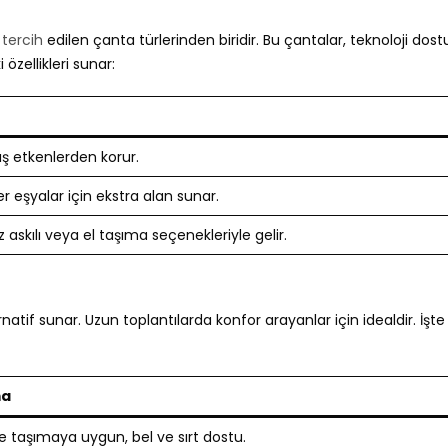
k
tercih
edilen çanta türlerinden biridir. Bu çantalar, teknoloji dost
özellikleri sunar:
ş etkenlerden korur.
er eşyalar için ekstra alan sunar.
 askılı veya el taşıma seçenekleriyle gelir.
natif sunar. Uzun toplantılarda konfor arayanlar için idealdir. İşte 
ma
e taşımaya uygun, bel ve sırt dostu.