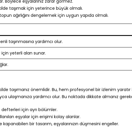
lar. Böylece eşyalarınız zarar görmez.
kilde taşımak için yeterince büyük olmalı.
aptopun ağırlığını dengelemek için uygun yapıda olmalı.
zenli taşınmasına yardımcı olur.
için yeterli alan sunar.
ğlar.
 şekilde taşımanız önemlidir. Bu, hem profesyonel bir izlenim yaratı
olayca ulaşmanıza yardımcı olur. Bu noktada dikkate almanız gerek
t defterleri için ayrı bölümler.
llanılan eşyalar için erişimi kolay alanlar.
lde kapanabilen bir tasarım, eşyalarınızın düşmesini engeller.