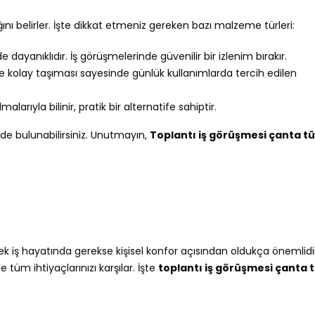
ını belirler. İşte dikkat etmeniz gereken bazı malzeme türleri:
dayanıklıdır. İş görüşmelerinde güvenilir bir izlenim bırakır.
 kolay taşıması sayesinde günlük kullanımlarda tercih edilen
alarıyla bilinir, pratik bir alternatife sahiptir.
de bulunabilirsiniz. Unutmayın,
Toplantı iş görüşmesi çanta t
ek iş hayatında gerekse kişisel konfor açısından oldukça önemlidi
tüm ihtiyaçlarınızı karşılar. İşte
toplantı iş görüşmesi çanta 