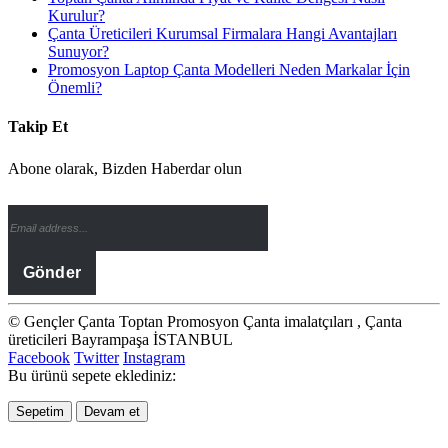
Kurulur?
Çanta Üreticileri Kurumsal Firmalara Hangi Avantajları
Sunuyor?
Promosyon Laptop Çanta Modelleri Neden Markalar İçin
Önemli?
Takip Et
Abone olarak, Bizden Haberdar olun
© Gençler Çanta Toptan Promosyon Çanta imalatçıları , Çanta
üreticileri Bayrampaşa İSTANBUL
Facebook
Twitter
Instagram
Bu ürünü sepete eklediniz:
Sepetim
Devam et