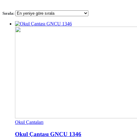
Sırala:
Okul Çantaları
Okul Çantası GNCU 1346