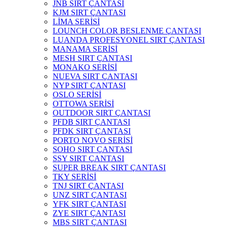
JNB SIRT ÇANTASI
KJM SIRT ÇANTASI
LİMA SERİSİ
LOUNCH COLOR BESLENME ÇANTASI
LUANDA PROFESYONEL SIRT ÇANTASI
MANAMA SERİSİ
MESH SIRT ÇANTASI
MONAKO SERİSİ
NUEVA SIRT ÇANTASI
NYP SIRT ÇANTASI
OSLO SERİSİ
OTTOWA SERİSİ
OUTDOOR SIRT ÇANTASI
PFDB SIRT ÇANTASI
PFDK SIRT ÇANTASI
PORTO NOVO SERİSİ
SOHO SIRT ÇANTASI
SSY SIRT ÇANTASI
SUPER BREAK SIRT ÇANTASI
TKY SERİSİ
TNJ SIRT ÇANTASI
UNZ SIRT ÇANTASI
YFK SIRT ÇANTASI
ZYE SIRT ÇANTASI
MBS SIRT ÇANTASI