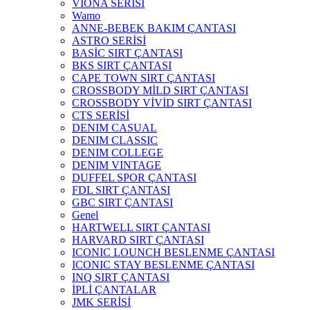
VİONA SERİSİ
Wamo
ANNE-BEBEK BAKIM ÇANTASI
ASTRO SERİSİ
BASİC SIRT ÇANTASI
BKS SIRT ÇANTASI
CAPE TOWN SIRT ÇANTASI
CROSSBODY MİLD SIRT ÇANTASI
CROSSBODY VİVİD SIRT ÇANTASI
CTS SERİSİ
DENIM CASUAL
DENIM CLASSIC
DENIM COLLEGE
DENIM VINTAGE
DUFFEL SPOR ÇANTASI
FDL SIRT ÇANTASI
GBC SIRT ÇANTASI
Genel
HARTWELL SIRT ÇANTASI
HARVARD SIRT ÇANTASI
ICONIC LOUNCH BESLENME ÇANTASI
ICONIC STAY BESLENME ÇANTASI
INQ SIRT ÇANTASI
İPLİ ÇANTALAR
JMK SERİSİ