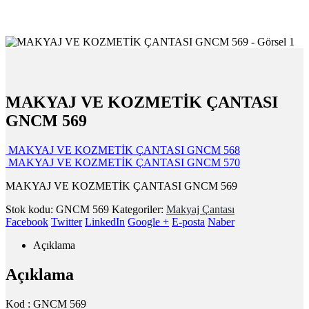
MAKYAJ VE KOZMETİK ÇANTASI
GNCM 569
MAKYAJ VE KOZMETİK ÇANTASI GNCM 568
MAKYAJ VE KOZMETİK ÇANTASI GNCM 570
MAKYAJ VE KOZMETİK ÇANTASI GNCM 569
Stok kodu:
GNCM 569
Kategoriler:
Makyaj Çantası
Facebook
Twitter
LinkedIn
Google +
E-posta
Naber
Açıklama
Açıklama
Kod : GNCM 569