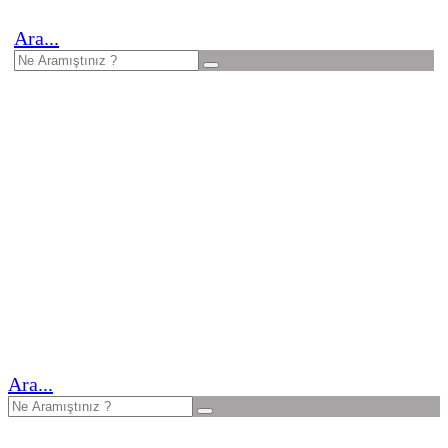
Ara...
Ara...