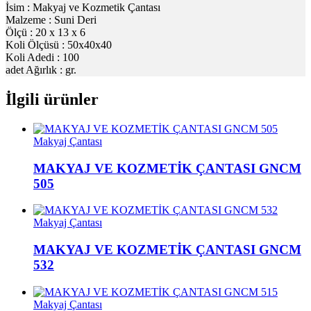
İsim : Makyaj ve Kozmetik Çantası
Malzeme : Suni Deri
Ölçü : 20 x 13 x 6
Koli Ölçüsü : 50x40x40
Koli Adedi : 100
adet Ağırlık : gr.
İlgili ürünler
Makyaj Çantası
MAKYAJ VE KOZMETİK ÇANTASI GNCM
505
Makyaj Çantası
MAKYAJ VE KOZMETİK ÇANTASI GNCM
532
Makyaj Çantası