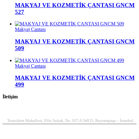
MAKYAJ VE KOZMETİK ÇANTASI GNCM
527
Makyaj Çantası
MAKYAJ VE KOZMETİK ÇANTASI GNCM
509
Makyaj Çantası
MAKYAJ VE KOZMETİK ÇANTASI GNCM
499
İletişim
ADRES
Terazidere Mahallesi, Filiz Sokak, No:197/A 34035, Bayrampaşa – İstanbul
TELEFON