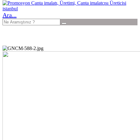
Ara...