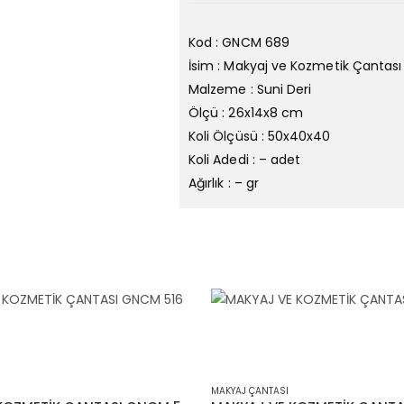
Kod : GNCM 689
İsim : Makyaj ve Kozmetik Çantası
Malzeme : Suni Deri
Ölçü : 26x14x8 cm
Koli Ölçüsü : 50x40x40
Koli Adedi : – adet
Ağırlık : – gr
MAKYAJ ÇANTASI