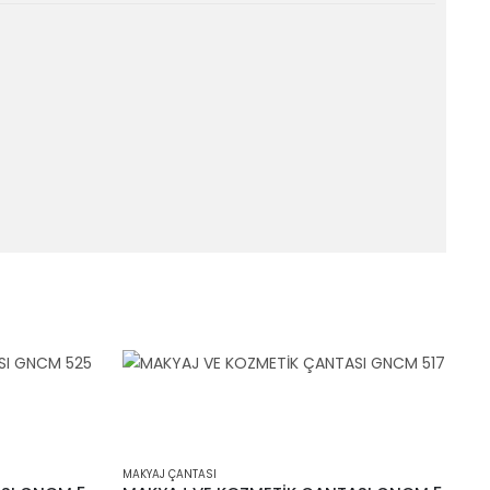
MAKYAJ ÇANTASI
M