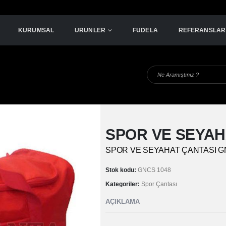
KURUMSAL
ÜRÜNLER
FUDELA
REFERANSLAR
SPOR VE SEYAH
SPOR VE SEYAHAT ÇANTASI G
Stok kodu:
GNCS 1048
Kategoriler:
Spor Çantası
AÇIKLAMA