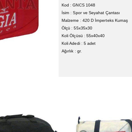
Kod : GNCS 1048
İsim : Spor ve Seyahat Çantası
Malzeme : 420 D İmperteks Kumaş
Ölçü : 55x35x30
Koli Ölçüsü : 55x40x40
Koli Adedi : 5 adet
Ağırlık : gr.