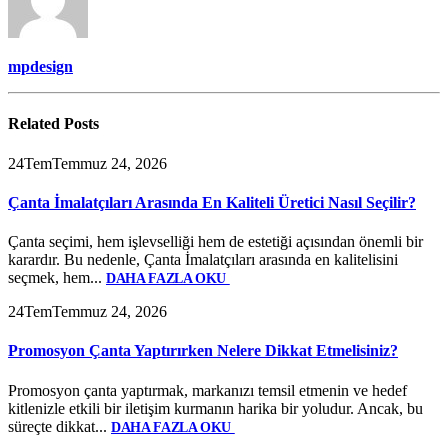
mpdesign
Related
Posts
24
Tem
Temmuz 24, 2026
Çanta İmalatçıları Arasında En Kaliteli Üretici Nasıl Seçilir?
Çanta seçimi, hem işlevselliği hem de estetiği açısından önemli bir
karardır. Bu nedenle, Çanta İmalatçıları arasında en kalitelisini
seçmek, hem...
DAHA FAZLA OKU
24
Tem
Temmuz 24, 2026
Promosyon Çanta Yaptırırken Nelere Dikkat Etmelisiniz?
Promosyon çanta yaptırmak, markanızı temsil etmenin ve hedef
kitlenizle etkili bir iletişim kurmanın harika bir yoludur. Ancak, bu
süreçte dikkat...
DAHA FAZLA OKU