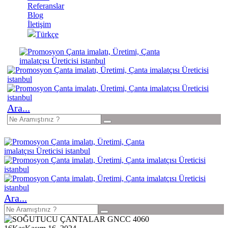
Referanslar
Blog
İletişim
Türkçe
Ara...
Ara...