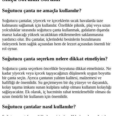
Soğutucu çanta ne amaçla kullanılır?
Soğutucu çantalar, yiyecek ve içeceklerin sıcak havalarda taze
kalmasını sağlamak için kullanılır. Özellikle piknik, plaj veya uzun
yolculuklar sırasında soğutucu çanta kullanmak, gıdaların dışarıda
maruz kalacağı yüksek sıcaklıktan etkilenmeden saklanmasına
yardımcı olur. Bu çantalar, içlerindeki besinlerin bozulmasını
önleyerek hem sağlık açısından hem de lezzet açısından önemli bir
rol oynar.
Soğutucu çanta seçerken nelere dikkat etmeliyim?
Soğutucu çanta seçerken öncelikle boyutuna dikkat etmelisiniz. Ne
kadar yiyecek veya içecek taşıyacağınızı düşünerek uygun boyutta
bir çanta seçin. Ayrıca çantanın yalıtım kalitesi, malzemesi ve
hafifliği de önemlidir. Su geçirmeyen bir dış yüzeye ve dayanıklı,
kolay taşıma imkanı sunan kulplara sahip olması kullanım kolaylığı
sağlayacaktır. Ek olarak, iç hacminin rahat temizlenebilir olması da
uzun ömürlü bir kullanım için önemlidir.
Soğutucu çantalar nasıl kullanılır?