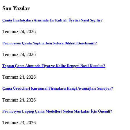
Son Yazılar
Çanta İmalatçıları Arasında En Kaliteli Üretici Nasıl Seçilir?
Temmuz 24, 2026
Promosyon Çanta Yaptırırken Nelere Dikkat Etmelisiniz?
Temmuz 24, 2026
Toptan Çanta Alımında Fiyat ve Kalite Dengesi Nasıl Kurulur?
Temmuz 24, 2026
Çanta Üreticileri Kurumsal Firmalara Hangi Avantajları Sunuyor?
Temmuz 24, 2026
Promosyon Laptop Çanta Modelleri Neden Markalar İçin Önemli?
Temmuz 23, 2026