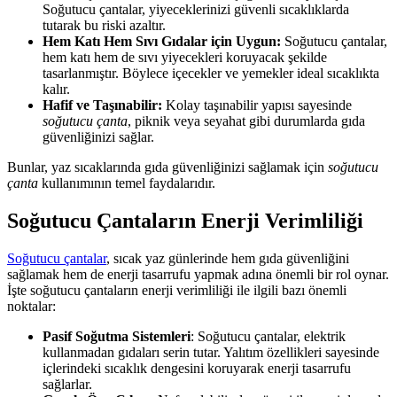
Soğutucu çantalar, yiyeceklerinizi güvenli sıcaklıklarda
tutarak bu riski azaltır.
Hem Katı Hem Sıvı Gıdalar için Uygun:
Soğutucu çantalar,
hem katı hem de sıvı yiyecekleri koruyacak şekilde
tasarlanmıştır. Böylece içecekler ve yemekler ideal sıcaklıkta
kalır.
Hafif ve Taşınabilir:
Kolay taşınabilir yapısı sayesinde
soğutucu çanta
, piknik veya seyahat gibi durumlarda gıda
güvenliğinizi sağlar.
Bunlar, yaz sıcaklarında gıda güvenliğinizi sağlamak için
soğutucu
çanta
kullanımının temel faydalarıdır.
Soğutucu Çantaların Enerji Verimliliği
Soğutucu çantalar
, sıcak yaz günlerinde hem gıda güvenliğini
sağlamak hem de enerji tasarrufu yapmak adına önemli bir rol oynar.
İşte soğutucu çantaların enerji verimliliği ile ilgili bazı önemli
noktalar:
Pasif Soğutma Sistemleri
: Soğutucu çantalar, elektrik
kullanmadan gıdaları serin tutar. Yalıtım özellikleri sayesinde
içlerindeki sıcaklık dengesini koruyarak enerji tasarrufu
sağlarlar.