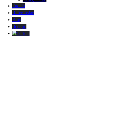
Fudela
Referanslar
Blog
İletişim
Türkçe