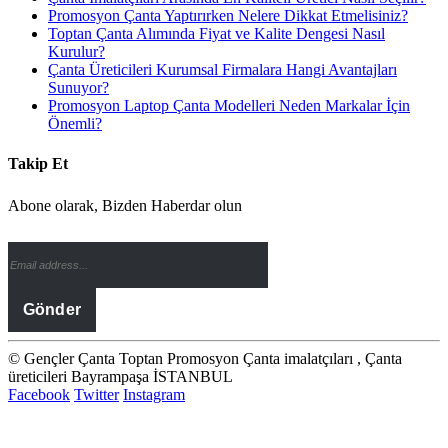
Promosyon Çanta Yaptırırken Nelere Dikkat Etmelisiniz?
Toptan Çanta Alımında Fiyat ve Kalite Dengesi Nasıl
Kurulur?
Çanta Üreticileri Kurumsal Firmalara Hangi Avantajları
Sunuyor?
Promosyon Laptop Çanta Modelleri Neden Markalar İçin
Önemli?
Takip Et
Abone olarak, Bizden Haberdar olun
© Gençler Çanta Toptan Promosyon Çanta imalatçıları , Çanta
üreticileri Bayrampaşa İSTANBUL
Facebook
Twitter
Instagram