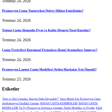
Temmuz 24, 2026
Promosyon Çanta Yaptırırken Nelere Dikkat Etmelisiniz?
Temmuz 24, 2026
Toptan Çanta Alımında Fiyat ve Kalite Dengesi Nasıl Kurulur?
Temmuz 24, 2026
Çanta Üreticileri Kurumsal Firmalara Hangi Avantajları Sunuyor?
Temmuz 24, 2026
Promosyon Laptop Çanta Modelleri Neden Markalar İçin Önemli?
Temmuz 23, 2026
Etiketler
"Süet ve Deri Çantalar: Hangisi Daha Dayanıklı?"
Anne Bebek İçin Promosyon Çanta
Antibakteriyel Özellikli Çantalar
BAYAN ÇANTA KOMBİNLERİ
BAYAN ÇANTA
MODELLERİ
En İyi Promosyon Soğutucu Çantalar: Farklı Modeller ve Fiyatlar
Etkili