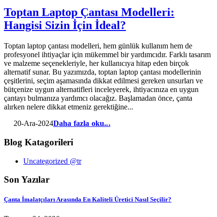
Toptan Laptop Çantası Modelleri:
Hangisi Sizin İçin İdeal?
Toptan laptop çantası modelleri, hem günlük kullanım hem de
profesyonel ihtiyaçlar için mükemmel bir yardımcıdır. Farklı tasarım
ve malzeme seçenekleriyle, her kullanıcıya hitap eden birçok
alternatif sunar. Bu yazımızda, toptan laptop çantası modellerinin
çeşitlerini, seçim aşamasında dikkat edilmesi gereken unsurları ve
bütçenize uygun alternatifleri inceleyerek, ihtiyacınıza en uygun
çantayı bulmanıza yardımcı olacağız. Başlamadan önce, çanta
alırken nelere dikkat etmeniz gerektiğine...
20-Ara-2024
Daha fazla oku...
Blog Katagorileri
Uncategorized @tr
Son Yazılar
Çanta İmalatçıları Arasında En Kaliteli Üretici Nasıl Seçilir?