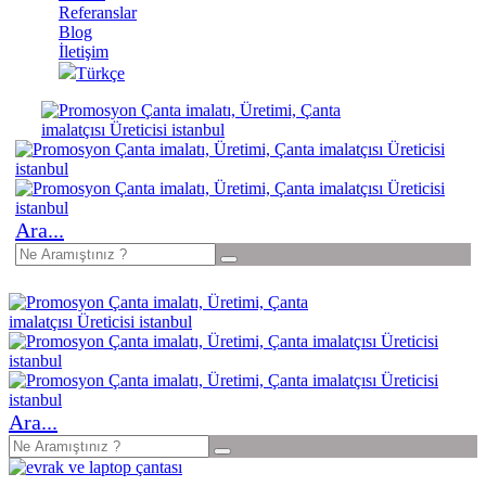
Referanslar
Blog
İletişim
Türkçe
Ara...
Ara...