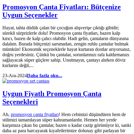
Promosyon Çanta Fiyatları: Bütçenize
Uygun Seçenekler
Hayat, tahta düdük çalan bir çocuğun alışverişe çıktığı gibidir;
sürekli sürprizlerle dolu! Promosyon çanta fiyatları, bazen kalp
kırıcı, bazen de kalp çalıcı olabilir. Hadi gelin, çantaların dünyasına
dalalım. Burada bütçenizi sarsmadan, zengin ruhlu çantalar bulmak
mümkün! Ekonomik seçeneklerle hayat kurtaran dostlar arıyorsanız,
doğru yerdesiniz. Çünkü bu çantalar, sorunlarınızı rafa kaldırmanızı
sağlayacak süper güçlere sahip. Unutmayın, çantayı alırken döviz
kurlarını değil,...
23-Ara-2024
Daha fazla oku...
Uygun Fiyatlı Promosyon Çanta
Seçenekleri
Ah,
promosyon çanta fiyatları
! Hem cebimizi düşündüren hem de
stilimizi tamamlayan süper kahramanlardır. Hemen her yerde
karşımıza çıkan bu çantalar, bazen o kadar cazip görünüyor ki, sanki
daha az para harcayarak kıyafetlerimize dolunay gibi parlayan bir