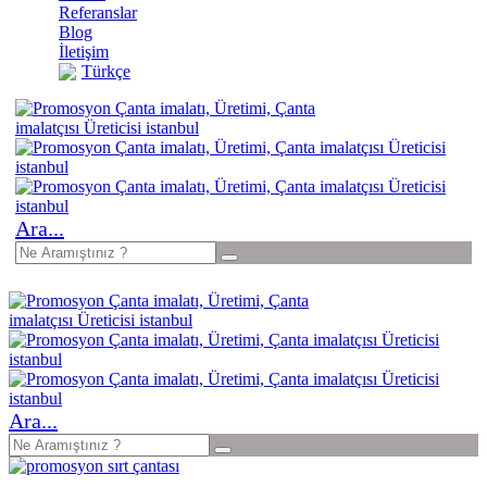
Referanslar
Blog
İletişim
Türkçe
Ara...
Ara...