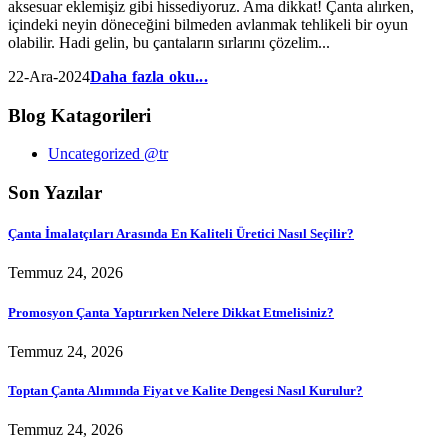
aksesuar eklemişiz gibi hissediyoruz. Ama dikkat! Çanta alırken,
içindeki neyin döneceğini bilmeden avlanmak tehlikeli bir oyun
olabilir. Hadi gelin, bu çantaların sırlarını çözelim...
22-Ara-2024
Daha fazla oku...
Blog Katagorileri
Uncategorized @tr
Son Yazılar
Çanta İmalatçıları Arasında En Kaliteli Üretici Nasıl Seçilir?
Temmuz 24, 2026
Promosyon Çanta Yaptırırken Nelere Dikkat Etmelisiniz?
Temmuz 24, 2026
Toptan Çanta Alımında Fiyat ve Kalite Dengesi Nasıl Kurulur?
Temmuz 24, 2026