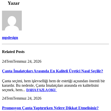
Yazar
mpdesign
Related
Posts
24
Tem
Temmuz 24, 2026
Çanta İmalatçıları Arasında En Kaliteli Üretici Nasıl Seçilir?
Çanta seçimi, hem işlevselliği hem de estetiği açısından önemli bir
karardır. Bu nedenle, Çanta İmalatçıları arasında en kalitelisini
seçmek, hem...
DAHA FAZLA OKU
24
Tem
Temmuz 24, 2026
Promosyon Çanta Yaptırırken Nelere Dikkat Etmelisiniz?