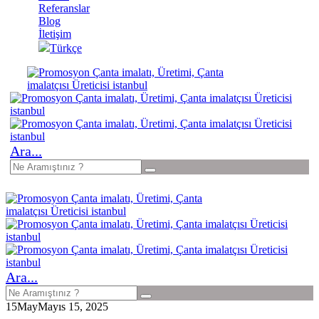
Referanslar
Blog
İletişim
Türkçe
Ara...
Ara...
15
May
Mayıs 15, 2025