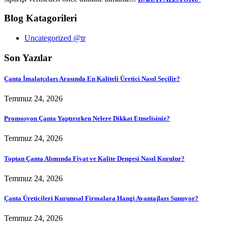
Blog Katagorileri
Uncategorized @tr
Son Yazılar
Çanta İmalatçıları Arasında En Kaliteli Üretici Nasıl Seçilir?
Temmuz 24, 2026
Promosyon Çanta Yaptırırken Nelere Dikkat Etmelisiniz?
Temmuz 24, 2026
Toptan Çanta Alımında Fiyat ve Kalite Dengesi Nasıl Kurulur?
Temmuz 24, 2026
Çanta Üreticileri Kurumsal Firmalara Hangi Avantajları Sunuyor?
Temmuz 24, 2026