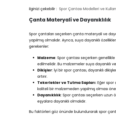
ilginizi çekebilir :
Spor Çantası Modelleri ve Kullan
Çanta Materyali ve Dayanıklılık
Spor çantaları seçerken çanta materyali ve dayanı
yapılmış olmalıdır. Ayrıca, suya dayanıklı özellikl
gerekenler:
Malzeme
: Spor çantası seçerken genellikl
edilmelidir. Bu malzemeler suya dayanıklı v
Dikişler
: İyi bir spor çantası, dayanıklı dikişl
artırır.
Tekerlekler ve Tutma Sapları
: Eğer spor
kaliteli bir malzemeden yapılmış olması önem
Dayanıklılık
: Spor çantası seçerken uzun öm
eşyalara dayanıklı olmalıdır.
Bu faktörleri göz önünde bulundurarak spor çantan