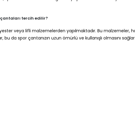
antaları tercih edilir?
yester veya lifli malzemelerden yapılmaktadır. Bu malzemeler, haf
unar, bu da spor çantanızın uzun ömürlü ve kullanışlı olmasını sağlar