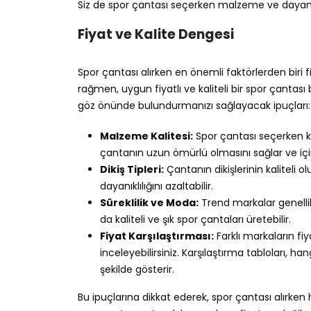
Siz de spor çantası seçerken malzeme ve dayanı
Fiyat ve Kalite Dengesi
Spor çantası alırken en önemli faktörlerden biri
rağmen, uygun fiyatlı ve kaliteli bir spor çanta
göz önünde bulundurmanızı sağlayacak ipuçları:
Malzeme Kalitesi:
Spor çantası seçerken ku
çantanın uzun ömürlü olmasını sağlar ve için
Dikiş Tipleri:
Çantanın dikişlerinin kaliteli o
dayanıklılığını azaltabilir.
Süreklilik ve Moda:
Trend markalar genellik
da kaliteli ve şık spor çantaları üretebilir.
Fiyat Karşılaştırması:
Farklı markaların fiy
inceleyebilirsiniz. Karşılaştırma tabloları, 
şekilde gösterir.
Bu ipuçlarına dikkat ederek, spor çantası alırken