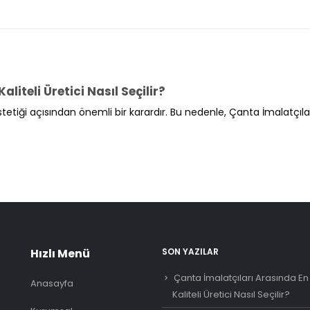
liteli Üretici Nasıl Seçilir?
etiği açısından önemli bir karardır. Bu nedenle, Çanta İmalatçıla
Hızlı Menü
SON YAZILAR
Çanta İmalatçıları Arasında En
Anasayfa
Kaliteli Üretici Nasıl Seçilir?