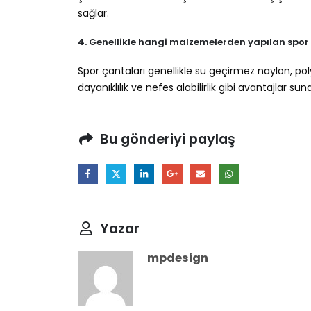
sağlar.
4. Genellikle hangi malzemelerden yapılan spor ç
Spor çantaları genellikle su geçirmez naylon, pol
dayanıklılık ve nefes alabilirlik gibi avantajlar s
Bu gönderiyi paylaş
Yazar
mpdesign