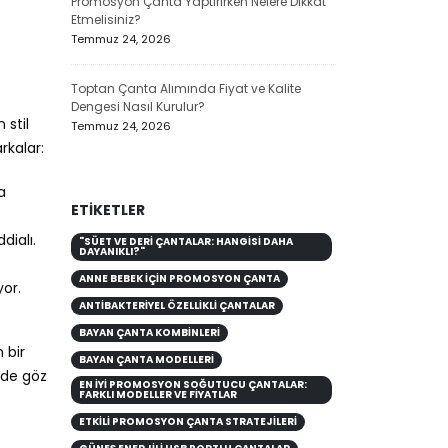
Promosyon Çanta Yaptırırken Nelere Dikkat
Promosyon Lap
Etmelisiniz?
Markalar İçin 
Temmuz 24, 2026
Temmuz 23, 20
Toptan Çanta Alımında Fiyat ve Kalite
Dengesi Nasıl Kurulur?
 stil
Temmuz 24, 2026
rkalar:
a
ETIKETLER
dialı.
"SÜET VE DERI ÇANTALAR: HANGISI DAHA
DAYANIKLI?"
ANNE BEBEK İÇIN PROMOSYON ÇANTA
yor.
ANTIBAKTERIYEL ÖZELLIKLI ÇANTALAR
BAYAN ÇANTA KOMBİNLERİ
 bir
BAYAN ÇANTA MODELLERİ
i de göz
EN İYI PROMOSYON SOĞUTUCU ÇANTALAR:
FARKLI MODELLER VE FIYATLAR
ETKILI PROMOSYON ÇANTA STRATEJILERI