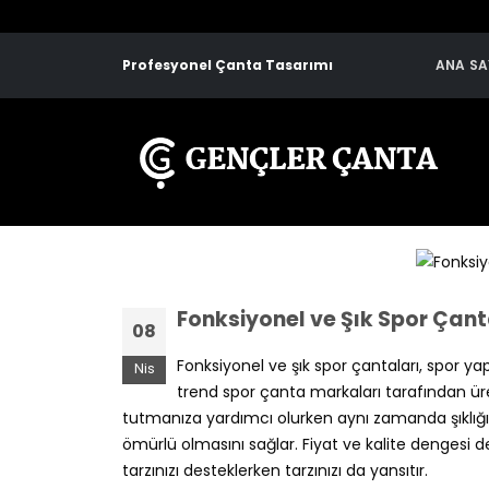
Profesyonel Çanta Tasarımı
ANA SA
Fonksiyonel ve Şık Spor Çant
08
Fonksiyonel ve şık spor çantaları, spor ya
Nis
trend spor çanta markaları tarafından üret
tutmanıza yardımcı olurken aynı zamanda şıklığın
ömürlü olmasını sağlar. Fiyat ve kalite dengesi 
tarzınızı desteklerken tarzınızı da yansıtır.