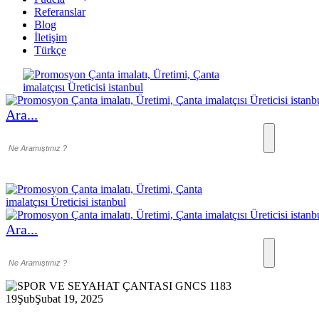
Referanslar
Blog
İletişim
Türkçe
Ara...
Ara...
19
Şub
Şubat 19, 2025