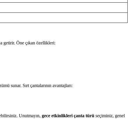
a getirir. Öne çıkan özellikleri:
zümü sunar. Sırt çantalarının avantajları:
debilirsiniz. Unutmayın,
gece etkinlikleri çanta türü
seçiminiz, genel