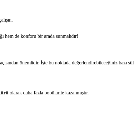
alışın.
lığı hem de konforu bir arada sunmalıdır!
açısından önemlidir. İşte bu noktada değerlendirebileceğiniz bazı stil
 türü
olarak daha fazla popülarite kazanmıştır.