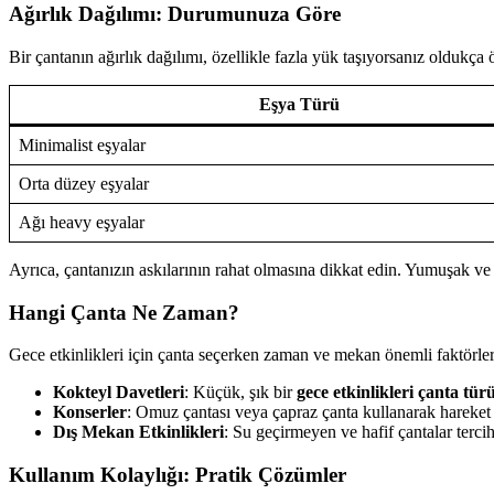
Ağırlık Dağılımı: Durumunuza Göre
Bir çantanın ağırlık dağılımı, özellikle fazla yük taşıyorsanız oldukça 
Eşya Türü
Minimalist eşyalar
Orta düzey eşyalar
Ağı heavy eşyalar
Ayrıca, çantanızın askılarının rahat olmasına dikkat edin. Yumuşak ve a
Hangi Çanta Ne Zaman?
Gece etkinlikleri için çanta seçerken zaman ve mekan önemli faktörlerdir
Kokteyl Davetleri
: Küçük, şık bir
gece etkinlikleri çanta tür
Konserler
: Omuz çantası veya çapraz çanta kullanarak hareket ö
Dış Mekan Etkinlikleri
: Su geçirmeyen ve hafif çantalar terci
Kullanım Kolaylığı: Pratik Çözümler