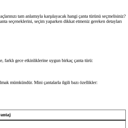
yaçlarınızı tam anlamıyla karşılayacak hangi çanta türünü seçmelisiniz?
anta seçeneklerini, seçim yaparken dikkat etmeniz gereken detayları
 farklı gece etkinliklerine uygun birkaç çanta türü:
lmak mümkündür. Mini çantalarla ilgili bazı özellikler:
antaj