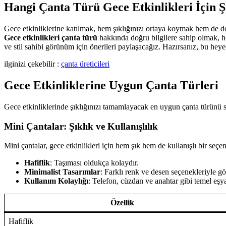
Hangi Çanta Türü Gece Etkinlikleri İçin Şı
Gece etkinliklerine katılmak, hem şıklığınızı ortaya koymak hem de doğ
Gece etkinlikleri çanta türü
hakkında doğru bilgilere sahip olmak, h
ve stil sahibi görünüm için önerileri paylaşacağız. Hazırsanız, bu heye
ilginizi çekebilir :
çanta üreticileri
Gece Etkinliklerine Uygun Çanta Türleri
Gece etkinliklerinde şıklığınızı tamamlayacak en uygun çanta türünü se
Mini Çantalar: Şıklık ve Kullanışlılık
Mini çantalar, gece etkinlikleri için hem şık hem de kullanışlı bir se
Hafiflik
: Taşıması oldukça kolaydır.
Minimalist Tasarımlar
: Farklı renk ve desen seçenekleriyle göz
Kullanım Kolaylığı
: Telefon, cüzdan ve anahtar gibi temel eşyal
Özellik
Hafiflik