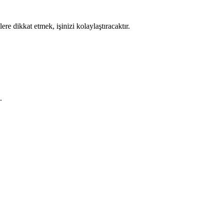
e dikkat etmek, işinizi kolaylaştıracaktır.
.