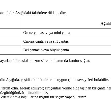
önemlidir. Aşağıdaki faktörlere dikkat edin:
Ağırlı
Omuz çantası veya mini çanta
Çapraz çanta veya sırt çantası
Bel çantası veya büyük çanta
yarlanabilir askılar, uzun süreli kullanımda konfor sağlar.
. Aşağıda, çeşitli etkinlik türlerine uygun çanta tavsiyeleri bulabilirsin
ü
tercih edin. Merak ediliyor; sırt çantası yerine elde taşınan bir çanta h
zgürlüğünüzü arttırabilirsiniz.
h ederek hava koşullarına uygun bir seçim yapabilirsiniz.