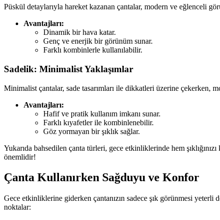
Püskül detaylarıyla hareket kazanan çantalar, modern ve eğlenceli görü
Avantajları:
Dinamik bir hava katar.
Genç ve enerjik bir görünüm sunar.
Farklı kombinlerle kullanılabilir.
Sadelik: Minimalist Yaklaşımlar
Minimalist çantalar, sade tasarımları ile dikkatleri üzerine çekerken, m
Avantajları:
Hafif ve pratik kullanım imkanı sunar.
Farklı kıyafetler ile kombinlenebilir.
Göz yormayan bir şıklık sağlar.
Yukarıda bahsedilen çanta türleri, gece etkinliklerinde hem şıklığını
önemlidir!
Çanta Kullanırken Sağduyu ve Konfor
Gece etkinliklerine giderken çantanızın sadece şık görünmesi yeterli 
noktalar: