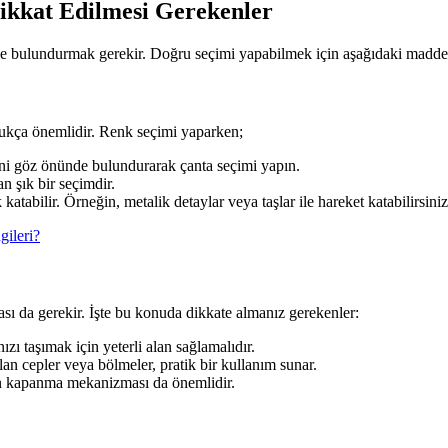
ikkat Edilmesi Gerekenler
de bulundurmak gerekir. Doğru seçimi yapabilmek için aşağıdaki maddeler
dukça önemlidir. Renk seçimi yaparken;
ini göz önünde bulundurarak çanta seçimi yapın.
n şık bir seçimdir.
katabilir. Örneğin, metalik detaylar veya taşlar ile hareket katabilirsiniz
gileri?
sı da gerekir. İşte bu konuda dikkate almanız gerekenler:
zı taşımak için yeterli alan sağlamalıdır.
n cepler veya bölmeler, pratik bir kullanım sunar.
ın kapanma mekanizması da önemlidir.