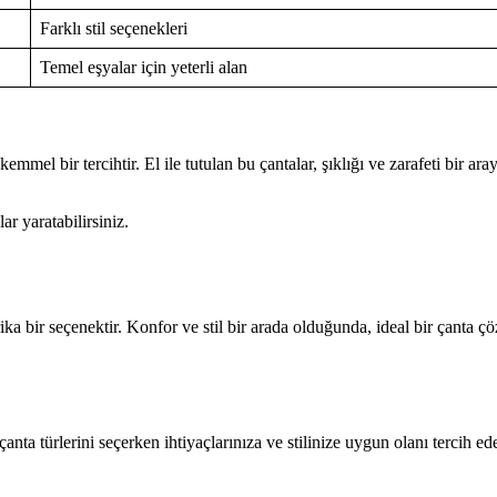
Farklı stil seçenekleri
Temel eşyalar için yeterli alan
mel bir tercihtir. El ile tutulan bu çantalar, şıklığı ve zarafeti bir aray
zlar yaratabilirsiniz.
rika bir seçenektir. Konfor ve stil bir arada olduğunda, ideal bir çanta çö
anta türlerini seçerken ihtiyaçlarınıza ve stilinize uygun olanı tercih e