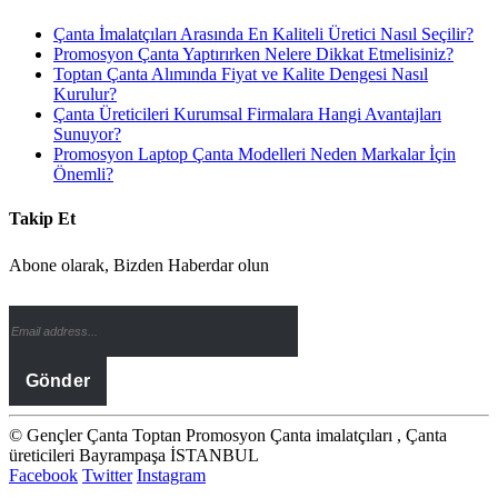
Çanta İmalatçıları Arasında En Kaliteli Üretici Nasıl Seçilir?
Promosyon Çanta Yaptırırken Nelere Dikkat Etmelisiniz?
Toptan Çanta Alımında Fiyat ve Kalite Dengesi Nasıl
Kurulur?
Çanta Üreticileri Kurumsal Firmalara Hangi Avantajları
Sunuyor?
Promosyon Laptop Çanta Modelleri Neden Markalar İçin
Önemli?
Takip Et
Abone olarak, Bizden Haberdar olun
© Gençler Çanta Toptan Promosyon Çanta imalatçıları , Çanta
üreticileri Bayrampaşa İSTANBUL
Facebook
Twitter
Instagram