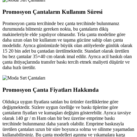
Promosyon Çantaların Kullanım Süresi
Promosyon çanta tercihinde bez çanta tercihinde bulunmanız
durumunda bilmeniz gereken nokta, bu çantaların dikiş
makineleriyle elde yapılıyor olmasıdır. Tela çanta modeline göre
daha uzun olan bir kullanım ve taşıma gücüne sahip olan çanta
modelidir. Ayrıca günümüzde büyük olan atölyelerde günlük olarak
15 20 bin adet bu çantadan üretilmektedir. Standart olarak üretilen
bu bez çantalar 35×40 cm olarak imal edilir. Ayrıca acil baskılı olan
çanta ihtiyaçlarında transfer baskı tercih etmek maliyeti düşürür ve
daha hızlı üretilir.
Promosyon Çanta Fiyatları Hakkında
Oldukça uygun fiyatlara satılan bu ürünler özelliklerine göre
değişmektedir. Sizlere uygun özelliğe ve baskı tiplerine göre
çantaların fiyatları ve kumaşları değişim gösterebilir. Ayrıca tavsiye
olarak 140 gr / m Ham olan bir bez üzerine emprime baskı
tercihinde bulunmanız daha yararlı olabilir. Emprime baskısıyla
üretilen çantaları uzun bir süre boyunca solma ve silinme yaşamadan
kullanabilirsiniz. Bu çanta modelleri aşınma ve yıkamalara karşı