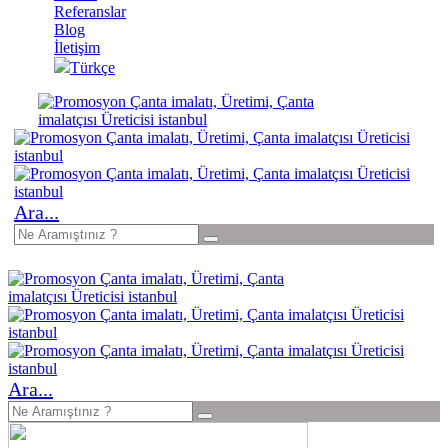
Referanslar
Blog
İletişim
Türkçe
Ara...
Ara...