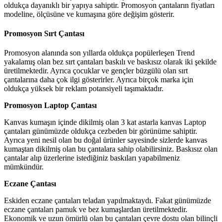
oldukça dayanıklı bir yapıya sahiptir. Promosyon çantaların fiyatları
modeline, ölçüsüne ve kumaşına göre değişim gösterir.
Promosyon Sırt Çantası
Promosyon alanında son yıllarda oldukça popülerleşen Trend
yakalamış olan bez sırt çantaları baskılı ve baskısız olarak iki şekilde
üretilmektedir. Ayrıca çocuklar ve gençler büzgülü olan sırt
çantalarına daha çok ilgi gösterirler. Ayrıca birçok marka için
oldukça yüksek bir reklam potansiyeli taşımaktadır.
Promosyon Laptop Çantası
Kanvas kumaşın içinde dikilmiş olan 3 kat astarla kanvas Laptop
çantaları günümüzde oldukça cezbeden bir görünüme sahiptir.
Ayrıca yeni nesil olan bu doğal ürünler sayesinde sizlerde kanvas
kumaştan dikilmiş olan bu çantalara sahip olabilirsiniz. Baskısız olan
çantalar alıp üzerlerine istediğiniz baskıları yapabilmeniz
mümkündür.
Eczane Çantası
Eskiden eczane çantaları teladan yapılmaktaydı. Fakat günümüzde
eczane çantaları pamuk ve bez kumaşlardan üretilmektedir.
Ekonomik ve uzun ömürlü olan bu çantaları çevre dostu olan bilinçli