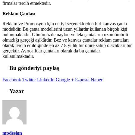
firmalar tercih etmektedir.
Reklam Çantası
Reklam ve Promosyon için en iyi seçeneklerden biri kanvas çanta
modelidir. Bu çanta modellerini uzun yıllardır kullanan birçok kişi
bulunmaktadır. Günümüzde naylon ve tela çantaların uzun ömürlü
olmadığı gerçeği aşikârdır. Bez ve kanvas çantalar reklam çantaları
olarak tercih edildiğinde en az 7 8 yıllık bir ömre sahip olacakları bir
gerçektir. Ayrıca fuar çantaları olarak da bu çantalar
kullanılmaktadır.
Bu gönderiyi paylaş
Facebook
Twitter
LinkedIn
Google +
E-posta
Naber
Yazar
mpdesign