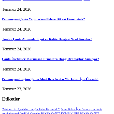
Temmuz 24, 2026
Promosyon Çanta Yaptırırken Nelere Dikkat Etmelisiniz?
Temmuz 24, 2026
Toptan Çanta Alımında Fiyat ve Kalite Dengesi Nasıl Kurulur?
Temmuz 24, 2026
Çanta Üreticileri Kurumsal Firmalara Hangi Avantajları Sunuyor?
Temmuz 24, 2026
Promosyon Laptop Çanta Modelleri Neden Markalar İçin Önemli?
Temmuz 23, 2026
Etiketler
"Süet ve Deri Çantalar: Hangisi Daha Dayanıklı?"
Anne Bebek İçin Promosyon Çanta
Antibakteriyel Özellikli Çantalar
BAYAN ÇANTA KOMBİNLERİ
BAYAN ÇANTA