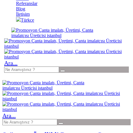
Referanslar
Blog
İletişim
Türkçe
Ara...
Ara...