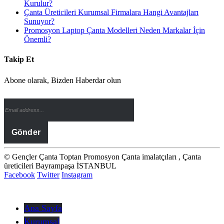
Kurulur?
Çanta Üreticileri Kurumsal Firmalara Hangi Avantajları
Sunuyor?
Promosyon Laptop Çanta Modelleri Neden Markalar İçin
Önemli?
Takip Et
Abone olarak, Bizden Haberdar olun
© Gençler Çanta Toptan Promosyon Çanta imalatçıları , Çanta
üreticileri Bayrampaşa İSTANBUL
Facebook
Twitter
Instagram
Ana Sayfa
Kurumsal