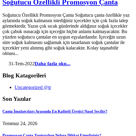
Soğutucu Özellikli Promosyon Çanta
Soğutucu Özellikli Promosyon Çanta Soğutucu çanta özellikle yaz
aylarında soğuk kalmasını istediğiniz içecekler için çok fazla talep
görmektedir. Yazın çok sıcak günlerinde aldığınız soğuk içecekler
çok çabuk ısınacağı için içeceğin hiçbir anlamı kalmayacaktır. Bu
yüzden soğutucu çantalar en uygun eşyalardandır. İçeceğin uzun
süre soğuk kalmasını sağlamak için tasarlanan soğuk çantalar ile
içecekler yeni alınmış gibi soğuk kalacaktır. Kolay taşınabilir
olması...
31-Tem-2022
Daha fazla oku...
Blog Katagorileri
Uncategorized @tr
Son Yazılar
Çanta İmalatçıları Arasında En Kaliteli Üretici Nasıl Seçilir?
Temmuz 24, 2026
Promosyon Çanta Yaptırırken Nelere Dikkat Etmelisiniz?