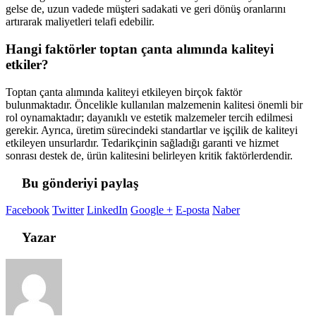
gelse de, uzun vadede müşteri sadakati ve geri dönüş oranlarını
artırarak maliyetleri telafi edebilir.
Hangi faktörler toptan çanta alımında kaliteyi
etkiler?
Toptan çanta alımında kaliteyi etkileyen birçok faktör
bulunmaktadır. Öncelikle kullanılan malzemenin kalitesi önemli bir
rol oynamaktadır; dayanıklı ve estetik malzemeler tercih edilmesi
gerekir. Ayrıca, üretim sürecindeki standartlar ve işçilik de kaliteyi
etkileyen unsurlardır. Tedarikçinin sağladığı garanti ve hizmet
sonrası destek de, ürün kalitesini belirleyen kritik faktörlerdendir.
Bu gönderiyi paylaş
Facebook
Twitter
LinkedIn
Google +
E-posta
Naber
Yazar