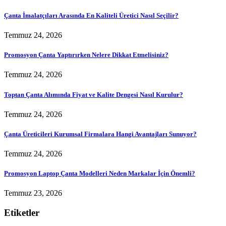
Çanta İmalatçıları Arasında En Kaliteli Üretici Nasıl Seçilir?
Temmuz 24, 2026
Promosyon Çanta Yaptırırken Nelere Dikkat Etmelisiniz?
Temmuz 24, 2026
Toptan Çanta Alımında Fiyat ve Kalite Dengesi Nasıl Kurulur?
Temmuz 24, 2026
Çanta Üreticileri Kurumsal Firmalara Hangi Avantajları Sunuyor?
Temmuz 24, 2026
Promosyon Laptop Çanta Modelleri Neden Markalar İçin Önemli?
Temmuz 23, 2026
Etiketler