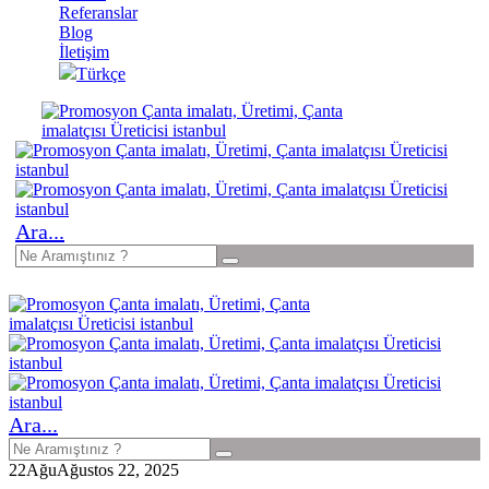
Referanslar
Blog
İletişim
Türkçe
Ara...
Ara...
22
Ağu
Ağustos 22, 2025