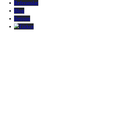
Referanslar
Blog
İletişim
Türkçe