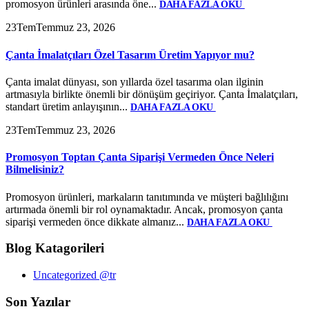
promosyon ürünleri arasında öne...
DAHA FAZLA OKU
23
Tem
Temmuz 23, 2026
Çanta İmalatçıları Özel Tasarım Üretim Yapıyor mu?
Çanta imalat dünyası, son yıllarda özel tasarıma olan ilginin
artmasıyla birlikte önemli bir dönüşüm geçiriyor. Çanta İmalatçıları,
standart üretim anlayışının...
DAHA FAZLA OKU
23
Tem
Temmuz 23, 2026
Promosyon Toptan Çanta Siparişi Vermeden Önce Neleri
Bilmelisiniz?
Promosyon ürünleri, markaların tanıtımında ve müşteri bağlılığını
artırmada önemli bir rol oynamaktadır. Ancak, promosyon çanta
siparişi vermeden önce dikkate almanız...
DAHA FAZLA OKU
Blog Katagorileri
Uncategorized @tr
Son Yazılar