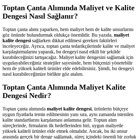
Toptan Çanta Alımında Maliyet ve Kalite
Dengesi Nasıl Sağlanır?
Toptan çanta alımı yaparken, hem maliyet hem de kalite unsurlarını
göz önünde bulundurmak oldukça önemlidir. Bu yazıda,
maliyet
kalite dengesi
sağlarken dikkat edilmesi gereken faktörleri
inceleyeceğiz. Ayrıca, toptan çanta tedarikçilerinde kalite ve maliyet
karşılaştırmalarını yaparak, bu dengeyi nasıl etkili bir şekilde
kurabileceğinizi tartışacağız. Maliyet kalite dengesini sağlamak için
uygulayabileceğiniz stratejiler sayesinde, hem bütçenizi yönetebilir
hem de yüksek kaliteli ürünler elde edebilirsiniz. Şimdi, bu dengeyi
nasıl kurabileceğimize birlikte göz atalım.
Toptan Çanta Alımında Maliyet Kalite
Dengesi Nedir?
Toptan çanta alımında
maliyet kalite dengesi
, ürünlerin bütçeye
uygun fiyatlarla temin edilmesinin yanı sıra, aynı zamanda istenilen
kalite standartlarını karşılaması anlamına gelir. Toptan alım
süreçlerinde, firmaların ilk hedeflerinden biri, uygun maliyetle
yüksek kaliteli ürünler elde etmek olmalıdır. Ancak, bu iki unsur
arasında gerçek bir denge sağlamak, süreç içindeki önemli bir zorluk