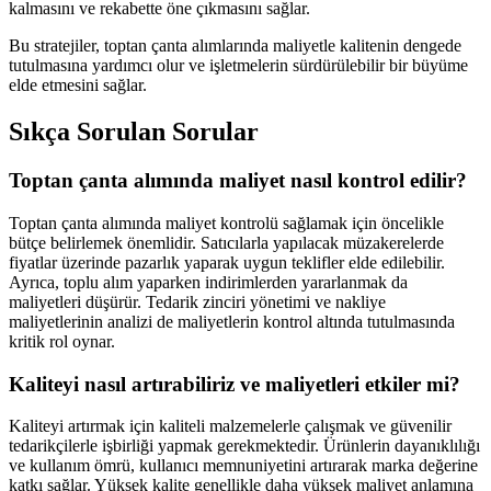
kalmasını ve rekabette öne çıkmasını sağlar.
Bu stratejiler, toptan çanta alımlarında maliyetle kalitenin dengede
tutulmasına yardımcı olur ve işletmelerin sürdürülebilir bir büyüme
elde etmesini sağlar.
Sıkça Sorulan Sorular
Toptan çanta alımında maliyet nasıl kontrol edilir?
Toptan çanta alımında maliyet kontrolü sağlamak için öncelikle
bütçe belirlemek önemlidir. Satıcılarla yapılacak müzakerelerde
fiyatlar üzerinde pazarlık yaparak uygun teklifler elde edilebilir.
Ayrıca, toplu alım yaparken indirimlerden yararlanmak da
maliyetleri düşürür. Tedarik zinciri yönetimi ve nakliye
maliyetlerinin analizi de maliyetlerin kontrol altında tutulmasında
kritik rol oynar.
Kaliteyi nasıl artırabiliriz ve maliyetleri etkiler mi?
Kaliteyi artırmak için kaliteli malzemelerle çalışmak ve güvenilir
tedarikçilerle işbirliği yapmak gerekmektedir. Ürünlerin dayanıklılığı
ve kullanım ömrü, kullanıcı memnuniyetini artırarak marka değerine
katkı sağlar. Yüksek kalite genellikle daha yüksek maliyet anlamına