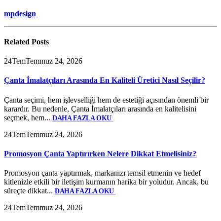
mpdesign
Related
Posts
24
Tem
Temmuz 24, 2026
Çanta İmalatçıları Arasında En Kaliteli Üretici Nasıl Seçilir?
Çanta seçimi, hem işlevselliği hem de estetiği açısından önemli bir
karardır. Bu nedenle, Çanta İmalatçıları arasında en kalitelisini
seçmek, hem...
DAHA FAZLA OKU
24
Tem
Temmuz 24, 2026
Promosyon Çanta Yaptırırken Nelere Dikkat Etmelisiniz?
Promosyon çanta yaptırmak, markanızı temsil etmenin ve hedef
kitlenizle etkili bir iletişim kurmanın harika bir yoludur. Ancak, bu
süreçte dikkat...
DAHA FAZLA OKU
24
Tem
Temmuz 24, 2026