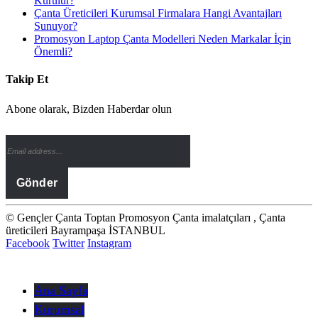
Kurulur?
Çanta Üreticileri Kurumsal Firmalara Hangi Avantajları
Sunuyor?
Promosyon Laptop Çanta Modelleri Neden Markalar İçin
Önemli?
Takip Et
Abone olarak, Bizden Haberdar olun
© Gençler Çanta Toptan Promosyon Çanta imalatçıları , Çanta
üreticileri Bayrampaşa İSTANBUL
Facebook
Twitter
Instagram
Ana Sayfa
Kurumsal