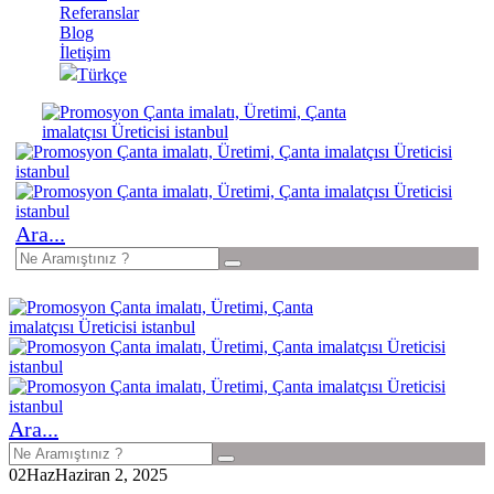
Referanslar
Blog
İletişim
Türkçe
Ara...
Ara...
02
Haz
Haziran 2, 2025