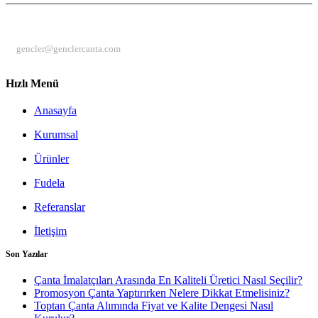
EMAIL
gencler@genclercanta.com
Hızlı Menü
Anasayfa
Kurumsal
Ürünler
Fudela
Referanslar
İletişim
Son Yazılar
Çanta İmalatçıları Arasında En Kaliteli Üretici Nasıl Seçilir?
Promosyon Çanta Yaptırırken Nelere Dikkat Etmelisiniz?
Toptan Çanta Alımında Fiyat ve Kalite Dengesi Nasıl